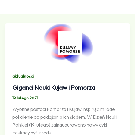
aktualności
Giganci Nauki Kujaw i Pomorza
19 lutego 2021
Wybitne postaci Pomorza i Kujaw inspirują młode
pokolenie do podążania ich śladem. W Dzień Nauki
Polskiej (19 lutego) zainaugurowano nowy cykl
edukacyjny Urzędu