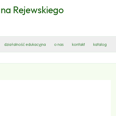
ana Rejewskiego
działalność edukacyjna
o nas
kontakt
katalog