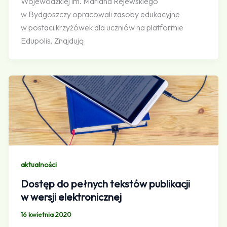
Wojewódzkiej im. Mariana Rejewskiego
w Bydgoszczy opracowali zasoby edukacyjne
w postaci krzyżówek dla uczniów na platformie
Edupolis. Znajdują
aktualności
Dostęp do pełnych tekstów publikacji
w wersji elektronicznej
16 kwietnia 2020