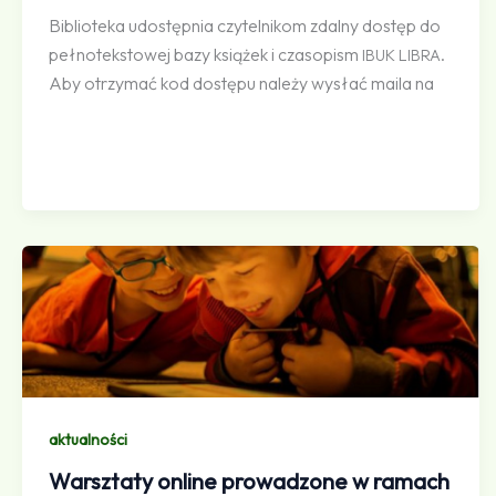
Biblioteka udostępnia czytelnikom zdalny dostęp do
pełnotekstowej bazy książek i czasopism
.
IBUK
LIBRA
Aby otrzymać kod dostępu należy wysłać maila na
aktualności
Warsztaty online prowadzone w ramach