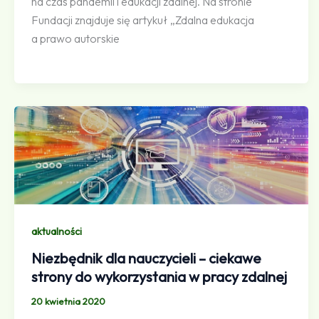
na czas pandemii i edukacji zdalnej. Na stronie
Fundacji znajduje się artykuł „Zdalna edukacja
a prawo autorskie
aktualności
Niezbędnik dla nauczycieli – ciekawe
strony do wykorzystania w pracy zdalnej
20 kwietnia 2020