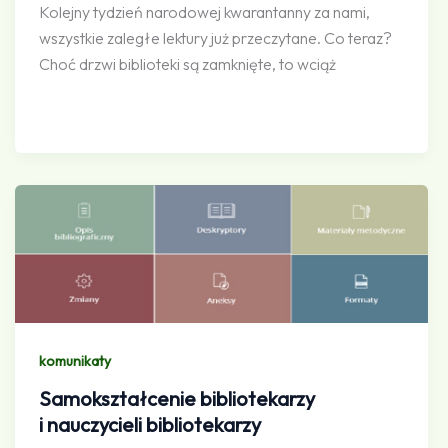
Kolejny tydzień narodowej kwarantanny za nami,
wszystkie zaległe lektury już przeczytane. Co teraz?
Choć drzwi biblioteki są zamknięte, to wciąż
komunikaty
Samokształcenie bibliotekarzy
i nauczycieli bibliotekarzy