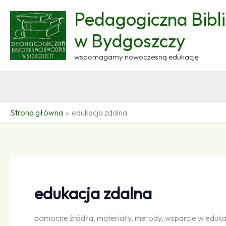
Przejdź
Pedagogiczna Bibl
do
treści
w Bydgoszczy
wspomagamy nowoczesną edukację
Strona główna
edukacja zdalna
edukacja zdalna
pomocne źródła, materiały, metody, wsparcie w eduka