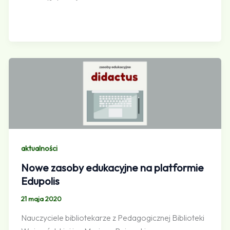
aktualności
Nowe zasoby edukacyjne na platformie
Edupolis
21 maja 2020
Nauczyciele bibliotekarze z Pedagogicznej Biblioteki