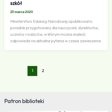
szkół
23 marca 2020
Ministerstwo Edukacji Narodowej opublikowało
poradnik przygotowany dla nauczycieli, dyrektorów,
uczniów i rodziców, w którym można znaleźć
odpowiedzi na aktualne pytania w czasie zawieszenia
1
2
Patron biblioteki