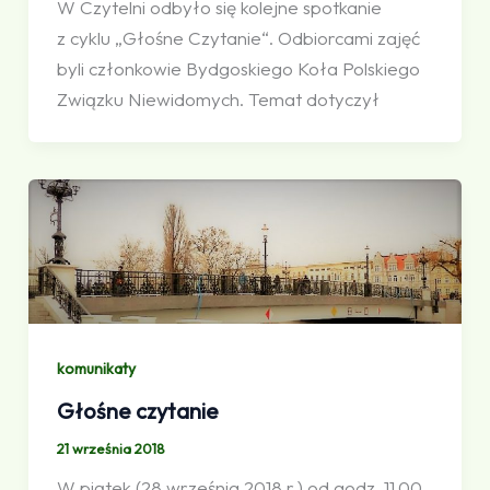
W Czytelni odbyło się kolejne spotkanie
z cyklu „Głośne Czytanie“. Odbiorcami zajęć
byli członkowie Bydgoskiego Koła Polskiego
Związku Niewidomych. Temat dotyczył
komunikaty
Głośne czytanie
21 września 2018
W piątek (28 września 2018 r.) od godz. 11.00