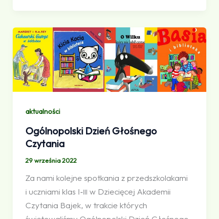
aktualności
Ogólnopolski Dzień Głośnego
Czytania
29 września 2022
Za nami kolejne spotkania z przedszkolakami
i uczniami klas I‑
w Dziecięcej Akademii
III
Czytania Bajek, w trakcie których
świętowaliśmy Ogólnopolski Dzień Głośnego