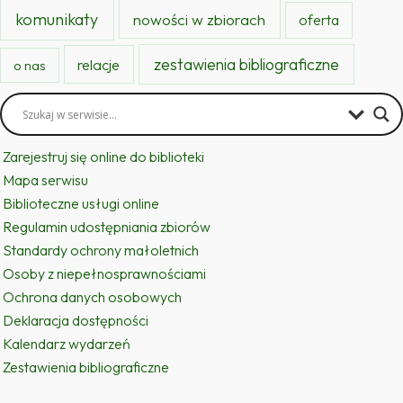
komunikaty
nowości w zbiorach
oferta
zestawienia bibliograficzne
relacje
o nas
Zarejestruj się online do biblioteki
Mapa serwisu
Biblioteczne usługi online
Regulamin udostępniania zbiorów
Standardy ochrony małoletnich
Osoby z niepełnosprawnościami
Ochrona danych osobowych
Deklaracja dostępności
Kalendarz wydarzeń
Zestawienia bibliograficzne