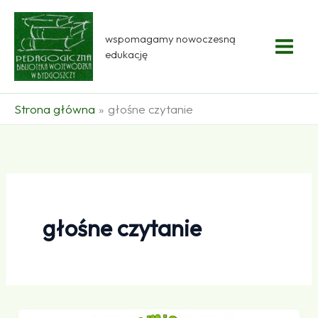
Przejdź
do
wspomagamy nowoczesną
treści
edukację
Strona główna
głośne czytanie
głośne czytanie