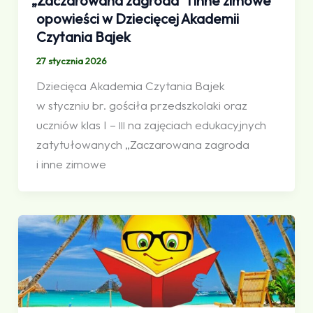
„
Zaczarowana zagroda” i inne zimowe
opowieści w Dziecięcej Akademii
Czytania Bajek
27 stycznia 2026
Dziecięca Akademia Czytania Bajek
w styczniu br. gościła przedszkolaki oraz
uczniów klas I –
na zajęciach edukacyjnych
III
zatytułowanych „Zaczarowana zagroda
i inne zimowe