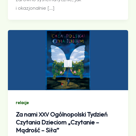
i okazjonalnie […]
relacje
Za nami
Ogólnopolski Tydzień
XXV
Czytania Dzieciom „Czytanie –
Mądrość – Siła”