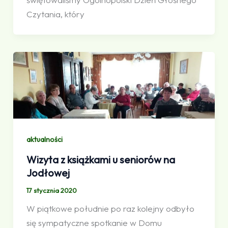
Czytania, który
aktualności
Wizyta z książkami u seniorów na
Jodłowej
17 stycznia 2020
W piątkowe południe po raz kolejny odbyło
się sympatyczne spotkanie w Domu