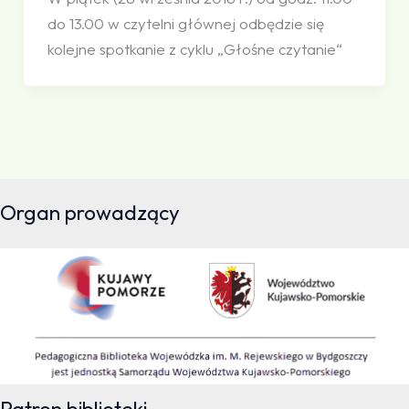
do 13.00 w czytelni głównej odbędzie się
kolejne spotkanie z cyklu „Głośne czytanie“
Organ prowadzący
Patron biblioteki