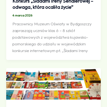
Konkurs „Śladami Ireny Sendlerowej –
odwaga, która ocaliła życie”
4 marca 2026
Pracownicy Muzeum Oświaty w Bydgoszczy
zapraszają uczniów klas 6 – 8 szkół
podstawowych z województwa kujawsko-
pomorskiego do udziału w wojewódzkim
konkursie internetowym pt. „Śladami Ireny