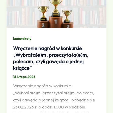
komunikaty
Wręczenie nagród w konkursie
„Wybrała(e)m, przeczytała(e)m,
polecam, czyli gawęda o jednej
książce“
16 lutego 2026
Wręczenie nagród w konkursie
„Wybrała(e)m, przeczytała(e)m, polecam,
czyli gawęda o jednej książce“ odbędzie się
25.02.2026 r. o godz. 13:00 w siedzibie