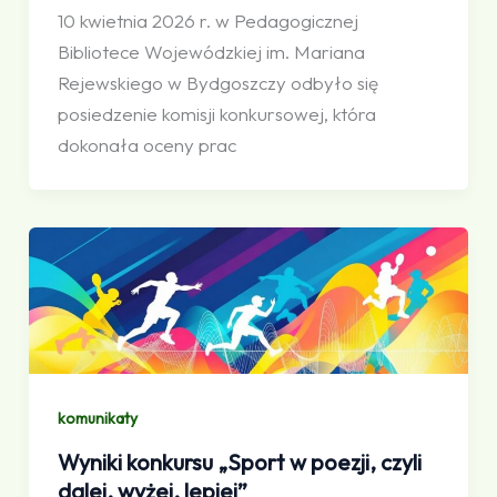
10 kwietnia 2026 r. w Pedagogicznej
Bibliotece Wojewódzkiej im. Mariana
Rejewskiego w Bydgoszczy odbyło się
posiedzenie komisji konkursowej, która
dokonała oceny prac
komunikaty
Wyniki konkursu „Sport w poezji, czyli
dalej, wyżej, lepiej”