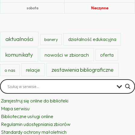
sobota
Nieczynne
aktualności
działalność edukacyjna
banery
komunikaty
nowości w zbiorach
oferta
zestawienia bibliograficzne
relacje
o nas
Zarejestruj się online do biblioteki
Mapa serwisu
Biblioteczne usługi online
Regulamin udostępniania zbiorów
Standardy ochrony małoletnich