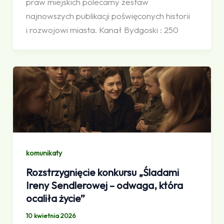
praw miejskich polecamy zestaw
najnowszych publikacji poświęconych historii
i rozwojowi miasta. Kanał Bydgoski : 250
komunikaty
Rozstrzygnięcie konkursu „Śladami
Ireny Sendlerowej – odwaga, która
ocaliła życie”
10 kwietnia 2026