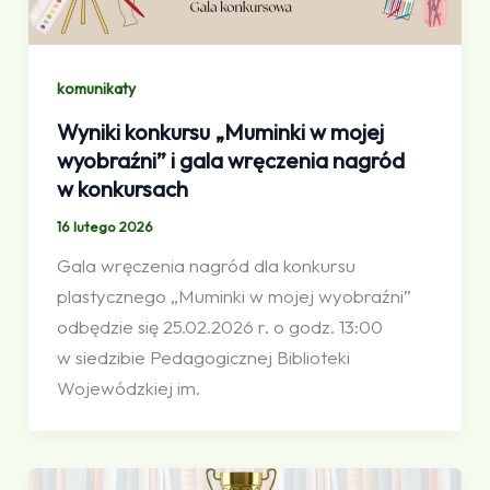
komunikaty
Wyniki konkursu „Muminki w mojej
wyobraźni” i gala wręczenia nagród
w konkursach
16 lutego 2026
Gala wręczenia nagród dla konkursu
plastycznego „Muminki w mojej wyobraźni”
odbędzie się 25.02.2026 r. o godz. 13:00
w siedzibie Pedagogicznej Biblioteki
Wojewódzkiej im.