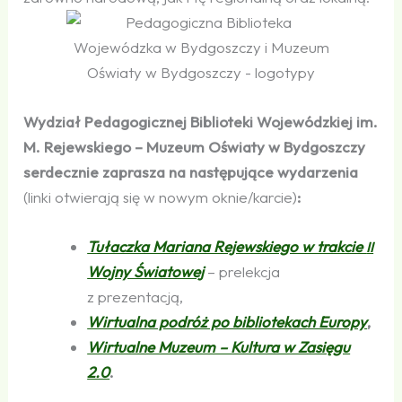
Wydział Pedagogicznej Biblioteki Wojewódzkiej im.
M. Rejewskiego – Muzeum Oświaty w Bydgoszczy
serdecznie zaprasza na następujące wydarzenia
(linki otwierają się w nowym oknie/karcie)
:
Tułaczka Mariana Rejewskiego w trakcie
II
Wojny Światowej
– prelekcja
z prezentacją,
Wirtualna podróż po bibliotekach Europy
,
Wirtualne Muzeum – Kultura w Zasięgu
2.0
.