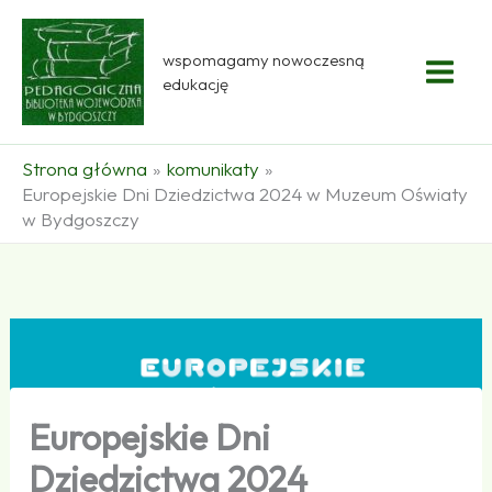
Przejdź
do
wspomagamy nowoczesną
treści
edukację
Strona główna
komunikaty
Europejskie Dni Dziedzictwa 2024 w Muzeum Oświaty
w Bydgoszczy
Europejskie Dni
Dziedzictwa 2024