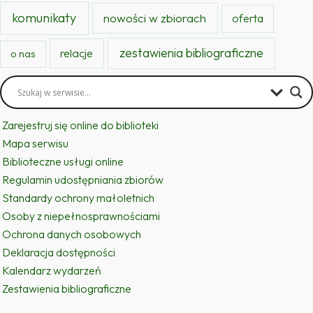
komunikaty
nowości w zbiorach
oferta
zestawienia bibliograficzne
relacje
o nas
Zarejestruj się online do biblioteki
Mapa serwisu
Biblioteczne usługi online
Regulamin udostępniania zbiorów
Standardy ochrony małoletnich
Osoby z niepełnosprawnościami
Ochrona danych osobowych
Deklaracja dostępności
Kalendarz wydarzeń
Zestawienia bibliograficzne