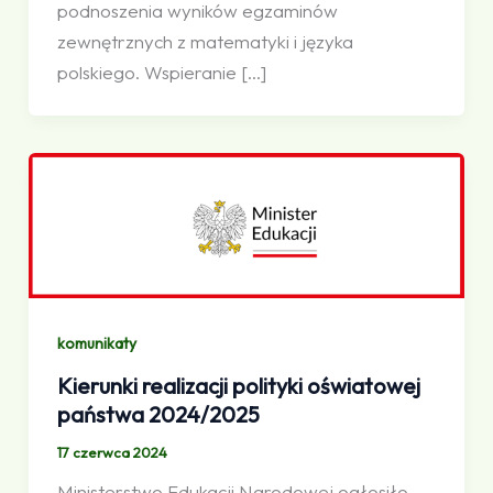
podnoszenia wyników egzaminów
zewnętrznych z matematyki i języka
polskiego. Wspieranie […]
komunikaty
Kierunki realizacji polityki oświatowej
państwa 2024/2025
17 czerwca 2024
Ministerstwo Edukacji Narodowej ogłosiło