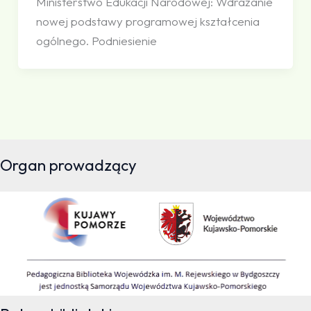
Ministerstwo Edukacji Narodowej: Wdrażanie
nowej podstawy programowej kształcenia
ogólnego. Podniesienie
Organ prowadzący