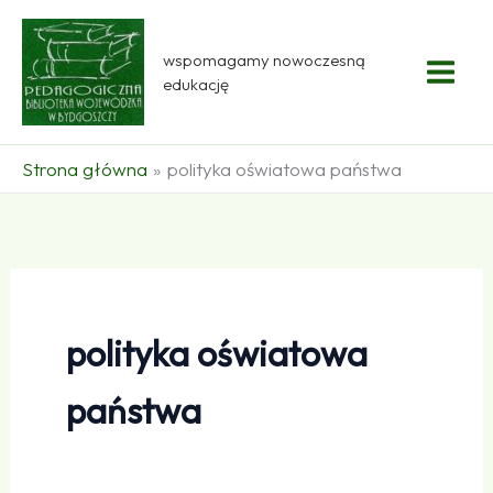
Przejdź
do
wspomagamy nowoczesną
treści
edukację
Strona główna
polityka oświatowa państwa
polityka oświatowa
państwa