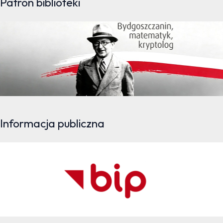
Patron biblioteki
Informacja publiczna