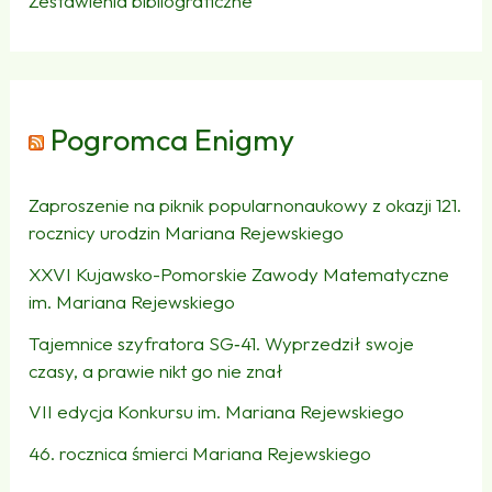
Zestawienia bibliograficzne
Pogromca Enigmy
Zaproszenie na piknik popularnonaukowy z okazji 121.
rocznicy urodzin Mariana Rejewskiego
XXVI Kujawsko-Pomorskie Zawody Matematyczne
im. Mariana Rejewskiego
Tajemnice szyfratora SG‑41. Wyprzedził swoje
czasy, a prawie nikt go nie znał
VII edycja Konkursu im. Mariana Rejewskiego
46. rocznica śmierci Mariana Rejewskiego