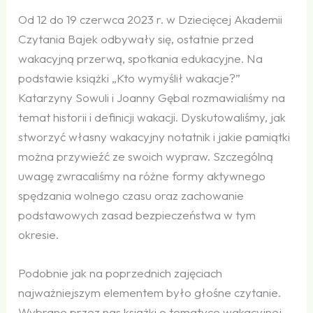
Od 12 do 19 czerwca 2023 r. w Dziecięcej Akademii
Czytania Bajek odbywały się, ostatnie przed
wakacyjną przerwą, spotkania edukacyjne. Na
podstawie książki „Kto wymyślił wakacje?”
Katarzyny Sowuli i Joanny Gębal rozmawialiśmy na
temat historii i definicji wakacji. Dyskutowaliśmy, jak
stworzyć własny wakacyjny notatnik i jakie pamiątki
można przywieźć ze swoich wypraw. Szczególną
uwagę zwracaliśmy na różne formy aktywnego
spędzania wolnego czasu oraz zachowanie
podstawowych zasad bezpieczeństwa w tym
okresie.
Podobnie jak na poprzednich zajęciach
najważniejszym elementem było głośne czytanie.
Wybrane przez nas książki o tematyce wakacyjnej