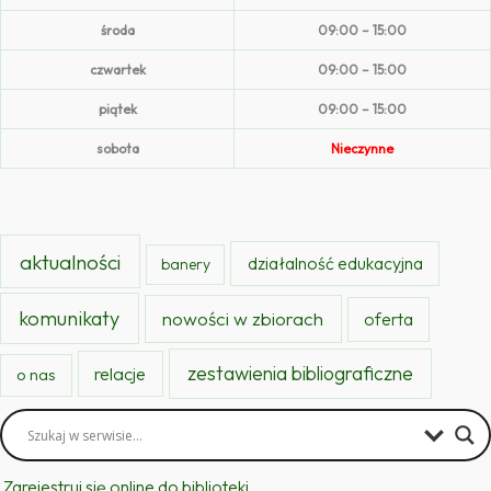
środa
09:00 – 15:00
czwartek
09:00 – 15:00
piątek
09:00 – 15:00
sobota
Nieczynne
aktualności
działalność edukacyjna
banery
komunikaty
nowości w zbiorach
oferta
zestawienia bibliograficzne
relacje
o nas
Zarejestruj się online do biblioteki