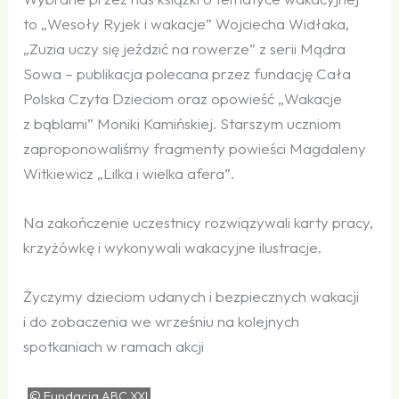
to „Wesoły Ryjek i wakacje” Wojciecha Widłaka,
„Zuzia uczy się jeździć na rowerze” z serii Mądra
Sowa – publikacja polecana przez fundację Cała
Polska Czyta Dzieciom oraz opowieść „Wakacje
z bąblami” Moniki Kamińskiej. Starszym uczniom
zaproponowaliśmy fragmenty powieści Magdaleny
Witkiewicz „Lilka i wielka afera”.
Na zakończenie uczestnicy rozwiązywali karty pracy,
krzyżówkę i wykonywali wakacyjne ilustracje.
Życzymy dzieciom udanych i bezpiecznych wakacji
i do zobaczenia we wrześniu na kolejnych
spotkaniach w ramach akcji
© Fundacja
ABC
XXI