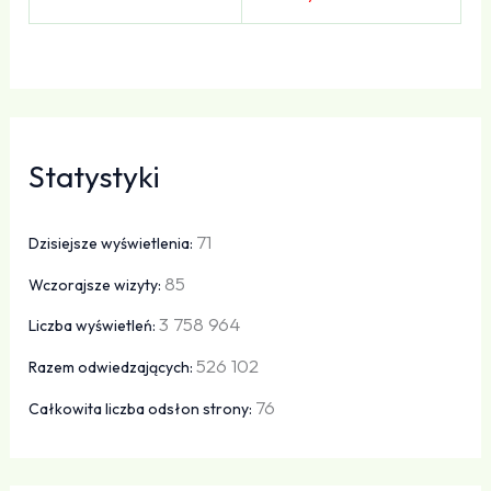
Statystyki
71
Dzisiejsze wyświetlenia:
85
Wczorajsze wizyty:
3 758 964
Liczba wyświetleń:
526 102
Razem odwiedzających:
76
Całkowita liczba odsłon strony: