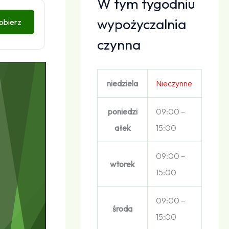
W tym tygodniu
wypożyczalnia
obierz
czynna
niedziela
Nieczynne
poniedzi
09:00 –
ałek
15:00
09:00 –
wtorek
15:00
09:00 –
środa
15:00