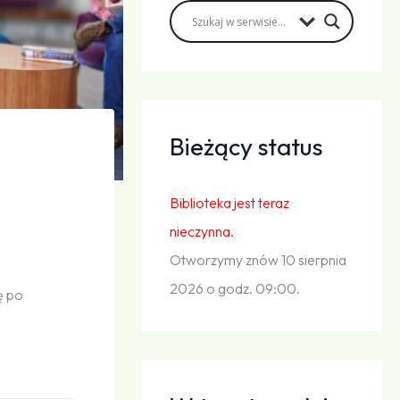
Bieżący status
Biblioteka jest teraz
nieczynna.
Otworzymy znów 10 sierpnia
2026 o godz. 09:00.
ę po