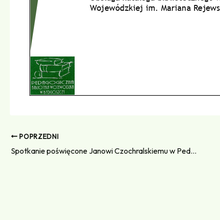
POPRZEDNI
Spotkanie poświęcone Janowi Czochralskiemu w Pedagogicznej Bibliotece Wojewódzkiej