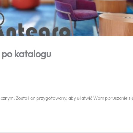
 po katalogu
ecznym. Został on przygotowany, aby ułatwić Wam poruszanie si