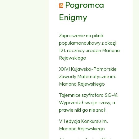
Pogromca
Enigmy
Zaproszenie na piknik
popularnonaukowy z okazji
121. rocznicy urodzin Mariana
Rejewskiego
XXVI Kujawsko-Pomorskie
Zawody Matematyczne im.
Mariana Rejewskiego
Tajemnice szyfratora SG‑41.
Wyprzedził swoje czasy, a
prawie nikt go nie znał
VII edycja Konkursu im.
Mariana Rejewskiego