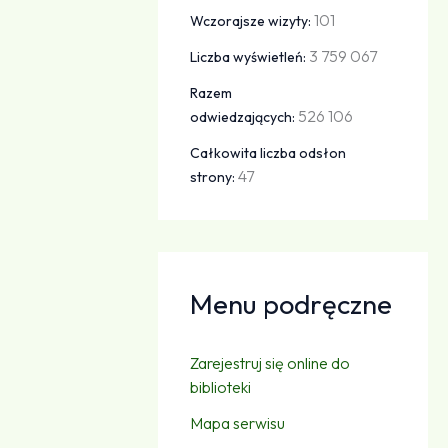
101
Wczorajsze wizyty:
3 759 067
Liczba wyświetleń:
Razem
526 106
odwiedzających:
Całkowita liczba odsłon
47
strony:
Menu podręczne
Zarejestruj się online do
biblioteki
Mapa serwisu