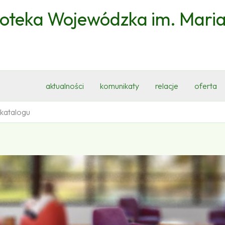
ioteka Wojewódzka im. Mari
aktualności
komunikaty
relacje
oferta
 katalogu