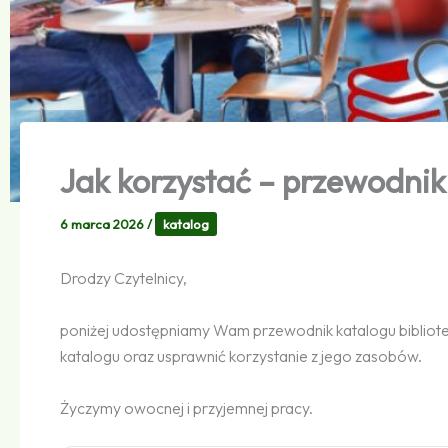
Jak korzystać – przewodnik
6 marca 2026
/
katalog
Drodzy Czytelnicy,
poniżej udostępniamy Wam przewodnik katalogu bibliot
katalogu oraz usprawnić korzystanie z jego zasobów.
Życzymy owocnej i przyjemnej pracy.