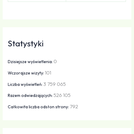
Statystyki
0
Dzisiejsze wyświetlenia:
101
Wczorajsze wizyty:
3 759 065
Liczba wyświetleń:
526 105
Razem odwiedzających:
792
Całkowita liczba odsłon strony: