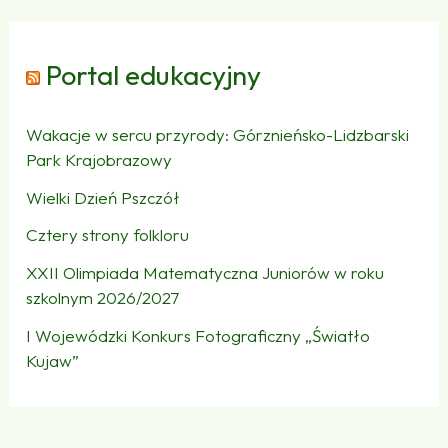
Portal edukacyjny
Wakacje w sercu przyrody: Górznieńsko-Lidzbarski
Park Krajobrazowy
Wielki Dzień Pszczół
Cztery strony folkloru
XXII Olimpiada Matematyczna Juniorów w roku
szkolnym 2026/2027
I Wojewódzki Konkurs Fotograficzny „Światło
Kujaw”