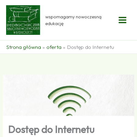
Przejdź
do
wspomagamy nowoczesną
treści
edukację
Strona główna
oferta
Dostęp do Internetu
Dostęp do Internetu