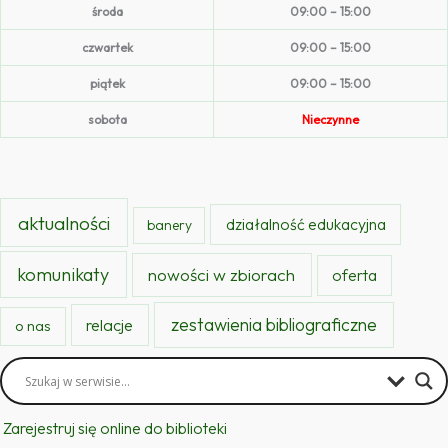
środa
09:00 – 15:00
czwartek
09:00 – 15:00
piątek
09:00 – 15:00
sobota
Nieczynne
aktualności
działalność edukacyjna
banery
komunikaty
nowości w zbiorach
oferta
zestawienia bibliograficzne
relacje
o nas
Zarejestruj się online do biblioteki