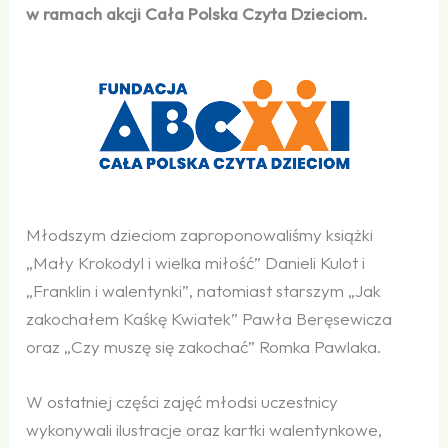
w ramach akcji Cała Polska Czyta Dzieciom.
Młodszym dzieciom zaproponowaliśmy książki
„Mały Krokodyl i wielka miłość” Danieli Kulot i
„Franklin i walentynki”, natomiast starszym „Jak
zakochałem Kaśkę Kwiatek” Pawła Beręsewicza
oraz „Czy muszę się zakochać” Romka Pawlaka.
W ostatniej części zajęć młodsi uczestnicy
wykonywali ilustracje oraz kartki walentynkowe,