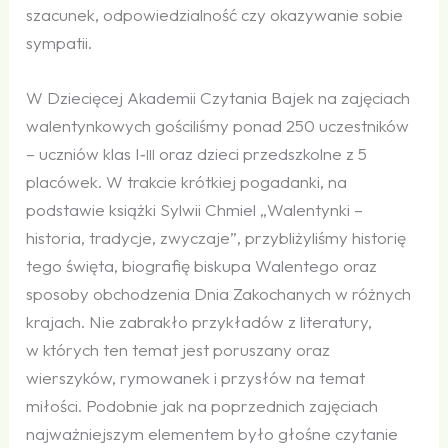
szacunek, odpowiedzialność czy okazywanie sobie
sympatii.
W Dziecięcej Akademii Czytania Bajek na zajęciach
walentynkowych gościliśmy ponad 250 uczestników
– uczniów klas I‑
oraz dzieci przedszkolne z 5
III
placówek. W trakcie krótkiej pogadanki, na
podstawie książki Sylwii Chmiel „Walentynki –
historia, tradycje, zwyczaje”, przybliżyliśmy historię
tego święta, biografię biskupa Walentego oraz
sposoby obchodzenia Dnia Zakochanych w różnych
krajach. Nie zabrakło przykładów z literatury,
w których ten temat jest poruszany oraz
wierszyków, rymowanek i przysłów na temat
miłości. Podobnie jak na poprzednich zajęciach
najważniejszym elementem było głośne czytanie