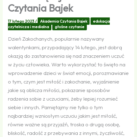
Czytania Bajek
17 lutego 2023
/
Akademia Czytania Bajek
edukacja
czytelnicza i medialna
głośne czytanie
Dzień Zakochanych, popularnie nazywany
walentynkami, przypadający 14 lutego, jest dobrą
okazją do zastanowienia się nad znaczeniem uczuć
w życiu człowieka. Warto wykorzystać to święto na
wprowadzenie dzieci w świat emocji, porozmawianie
o tym, czym jest miłość i zakochanie, wyjaśnienie
jakie są oblicza miłości, pokazanie sposobów
radzenia sobie z uczuciami, żeby lepiej rozumieć
siebie i innych. Pamiętajmy nie tylko o tym
najbardziej wzniosłym uczuciu jakim jest miłość,
równie ważne są przyjaźń, troska o drugą osobę,
bliskość, radość z przebywania z innymi, życzliwość,