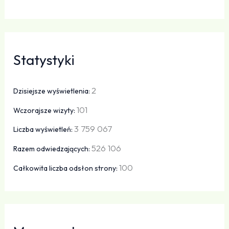
Statystyki
2
Dzisiejsze wyświetlenia:
101
Wczorajsze wizyty:
3 759 067
Liczba wyświetleń:
526 106
Razem odwiedzających:
100
Całkowita liczba odsłon strony: