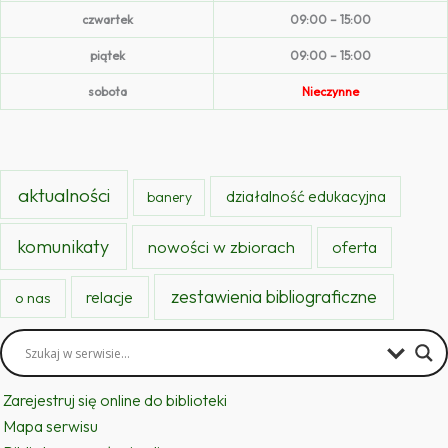
czwartek
09:00 – 15:00
piątek
09:00 – 15:00
sobota
Nieczynne
aktualności
działalność edukacyjna
banery
komunikaty
nowości w zbiorach
oferta
zestawienia bibliograficzne
relacje
o nas
Zarejestruj się online do biblioteki
Mapa serwisu