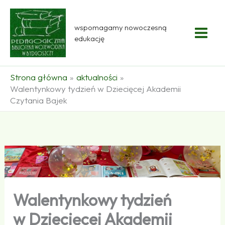
Przejdź
do
wspomagamy nowoczesną
treści
edukację
Strona główna
aktualności
Walentynkowy tydzień w Dziecięcej Akademii
Czytania Bajek
Walentynkowy tydzień
w Dziecięcej Akademii