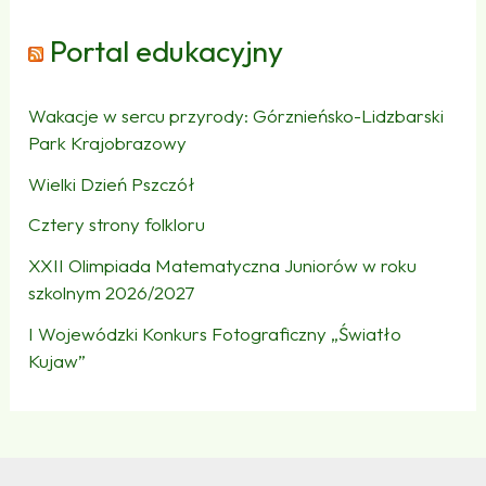
Portal edukacyjny
Wakacje w sercu przyrody: Górznieńsko-Lidzbarski
Park Krajobrazowy
Wielki Dzień Pszczół
Cztery strony folkloru
XXII Olimpiada Matematyczna Juniorów w roku
szkolnym 2026/2027
I Wojewódzki Konkurs Fotograficzny „Światło
Kujaw”