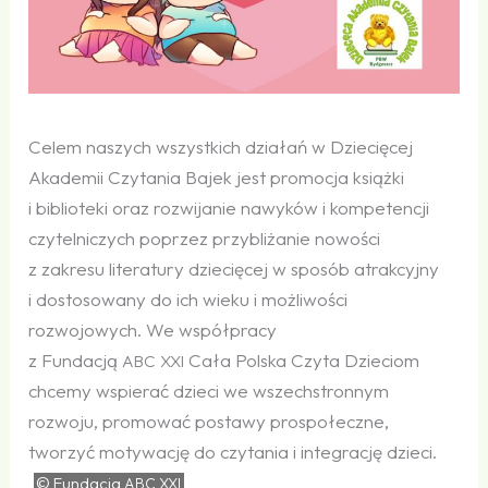
Celem naszych wszystkich działań w Dziecięcej
Akademii Czytania Bajek jest promocja książki
i biblioteki oraz rozwijanie nawyków i kompetencji
czytelniczych poprzez przybliżanie nowości
z zakresu literatury dziecięcej w sposób atrakcyjny
i dostosowany do ich wieku i możliwości
rozwojowych. We współpracy
z Fundacją
Cała Polska Czyta Dzieciom
ABC
XXI
chcemy wspierać dzieci we wszechstronnym
rozwoju, promować postawy prospołeczne,
tworzyć motywację do czytania i integrację dzieci.
© Fundacja
ABC
XXI