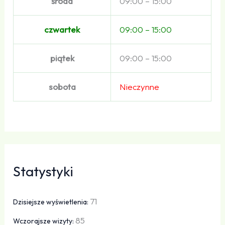
środa
09:00 – 15:00
czwartek
09:00 – 15:00
piątek
09:00 – 15:00
sobota
Nieczynne
Statystyki
71
Dzisiejsze wyświetlenia:
85
Wczorajsze wizyty: