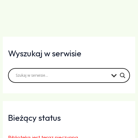
Wyszukaj w serwisie
Bieżący status
Biblioteka jest teraz nieczynna.