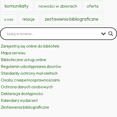
komunikaty
nowości w zbiorach
oferta
zestawienia bibliograficzne
relacje
o nas
Zarejestruj się online do biblioteki
Mapa serwisu
Biblioteczne usługi online
Regulamin udostępniania zbiorów
Standardy ochrony małoletnich
Osoby z niepełnosprawnościami
Ochrona danych osobowych
Deklaracja dostępności
Kalendarz wydarzeń
Zestawienia bibliograficzne