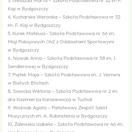
3. Gwiazda Marta – Szkoła Podstawowa nr 32 im F.
Kaji w Bydgoszczy
4. Kucharska Weronika – Szkoła Podstawowa nr 32
im. F. Kaji w Bydgoszczy
5. Kurek Mateusz– Szkoła Podstawowa nr 66 im.
Misji Pokojowych
z Oddziałami Sportowymi
ONZ
w Bydgoszczy
6. Nowak Anna – Szkoła Podstawowa nr 58 im. I.
Sendlerowej w Bydgoszczy
7. Piątek Maja – Szkoła Podstawowa im. J. Verne’a
w Białych Błotach
8. Sawicka Wiktoria – Szkoła Podstawowa nr 2 im.
dra Kazimierza Karasiewicza w Tucholi
9. Woźniak Agata – Państwowy Zespół Szkół
Muzycznych im. A. Rubinsteina w Bydgoszczy
10. Zalewska Izabela – Szkoła Podstawowa nr 46 im.