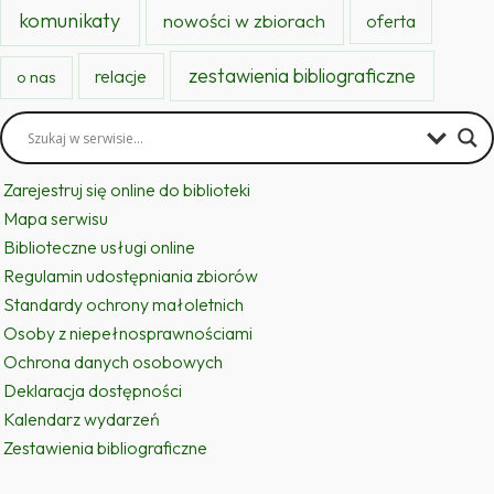
komunikaty
nowości w zbiorach
oferta
zestawienia bibliograficzne
relacje
o nas
Zarejestruj się online do biblioteki
Mapa serwisu
Biblioteczne usługi online
Regulamin udostępniania zbiorów
Standardy ochrony małoletnich
Osoby z niepełnosprawnościami
Ochrona danych osobowych
Deklaracja dostępności
Kalendarz wydarzeń
Zestawienia bibliograficzne