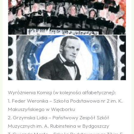
Wyróżnienia Komisji (w kolejności alfabetycznej):
1. Feder Weronika – Szkoła Podstawowa nr 2 im. K.
Makuszyńskiego w Więcborku
2. Grzymska Lidia – Państwowy Zespół Szkół
Muzycznych im. A. Rubinsteina w Bydgoszczy