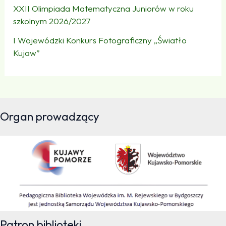
XXII Olimpiada Matematyczna Juniorów w roku
szkolnym 2026/2027
I Wojewódzki Konkurs Fotograficzny „Światło
Kujaw”
Organ prowadzący
Patron biblioteki