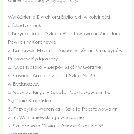
Unii Europejskiej w Bydgoszczy.
Wyróżnienia Dyrektora Biblioteki (w kolejności
alfabetycznej):
1. Brzycka Julia – Szkoła Podstawowa nr 2 im. Jana
Pawła
w Koronowie
II
2. Kalinowski Michał – Zespół Szkół nr 19 im. Synów
Pułków w Bydgoszczy
3. Kwas Natalia – Zespół Szkół w Górznie
4. Ławicka Aniela – Zespół Szkół Nr 33
w Bydgoszczy
5. Nowicka Kinga – Szkoła Podstawowa nr 1 w
Sępólnie Krajeńskim
6. Przybylska Weronika – Szkoła Podstawowa nr
2 im. W. Broniewskiego w Szubinie
7. Szulczewska Oliwia – Zespół Szkół Nr 33
w Bydgoszczy