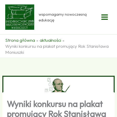
Przejdź
do
wspomagamy nowoczesną
treści
edukację
Strona główna
aktualności
Wyniki konkursu na plakat promujący Rok Stanisława
Moniuszki
Wyniki konkursu na plakat
promujący Rok Stanisława