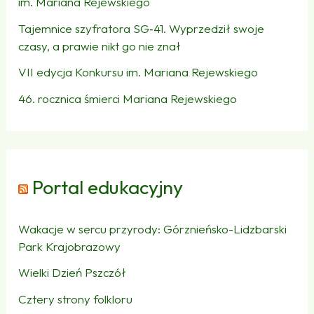
im. Mariana Rejewskiego
Tajemnice szyfratora SG‑41. Wyprzedził swoje
czasy, a prawie nikt go nie znał
VII edycja Konkursu im. Mariana Rejewskiego
46. rocznica śmierci Mariana Rejewskiego
Portal edukacyjny
Wakacje w sercu przyrody: Górznieńsko-Lidzbarski
Park Krajobrazowy
Wielki Dzień Pszczół
Cztery strony folkloru