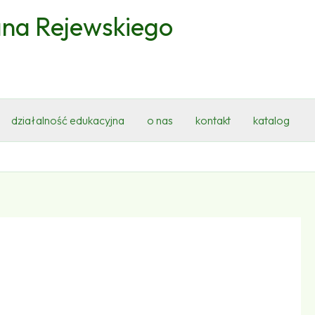
ana Rejewskiego
działalność edukacyjna
o nas
kontakt
katalog