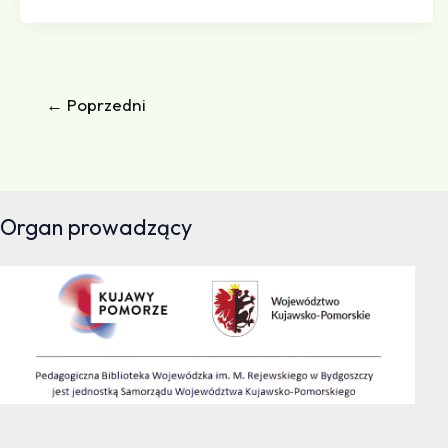
←
Poprzedni
Organ prowadzący