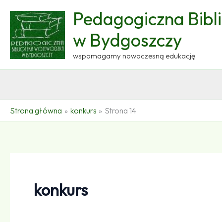
Przejdź
Pedagogiczna Bibl
do
treści
w Bydgoszczy
wspomagamy nowoczesną edukację
Strona główna
konkurs
Strona 14
konkurs