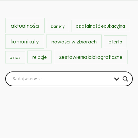
aktualności
działalność edukacyjna
banery
komunikaty
nowości w zbiorach
oferta
zestawienia bibliograficzne
relacje
o nas