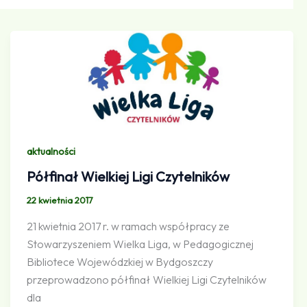
aktualności
Półfinał Wielkiej Ligi Czytelników
22 kwietnia 2017
21 kwietnia 2017 r. w ramach współpracy ze
Stowarzyszeniem Wielka Liga, w Pedagogicznej
Bibliotece Wojewódzkiej w Bydgoszczy
przeprowadzono półfinał Wielkiej Ligi Czytelników
dla