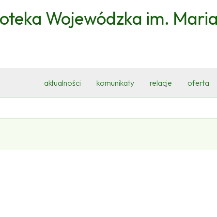
ioteka Wojewódzka im. Mari
aktualności
komunikaty
relacje
oferta