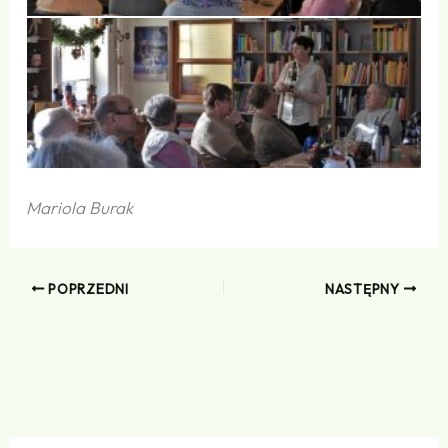
Mariola Burak
POPRZEDNI
NASTĘPNY