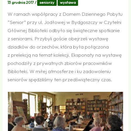
13 grudnia 2017
/
seniorzy
wystawa
W ramach współpracy z Domem Dziennego Pobytu
“Senior” przy ul. Jodłowej w Bydgoszczy w Czytelni
Głównej Biblioteki odbyło się świąteczne spotkanie
z seniorami. Przybyli goście obejrzeli wystawę
dziadków do orzechów, która była połączona
z prelekcją na temat kolekcji. Eksponaty na wystawę
pochodziły z prywatnych zbiorów pracowników
Biblioteki. W miłej atmosferze i ku zadowoleniu
seniorów spędziliśmy ten przedświąteczny czas.