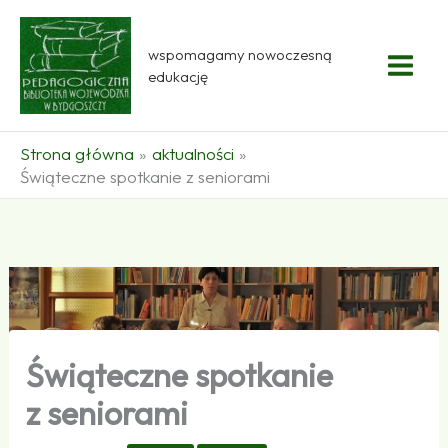
Przejdź
do
wspomagamy nowoczesną
treści
edukację
Strona główna
aktualności
Świąteczne spotkanie z seniorami
Świąteczne spotkanie
z seniorami