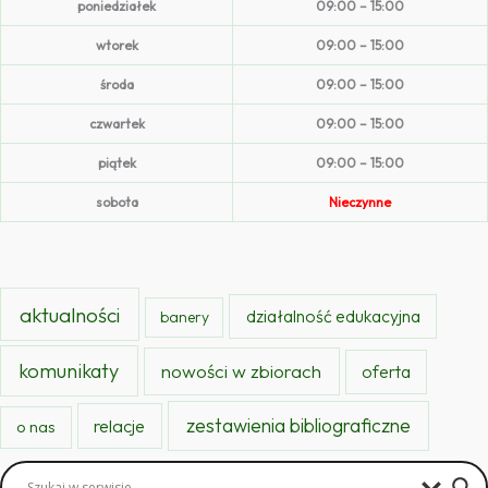
poniedziałek
09:00 – 15:00
wtorek
09:00 – 15:00
środa
09:00 – 15:00
czwartek
09:00 – 15:00
piątek
09:00 – 15:00
sobota
Nieczynne
aktualności
działalność edukacyjna
banery
komunikaty
nowości w zbiorach
oferta
zestawienia bibliograficzne
relacje
o nas