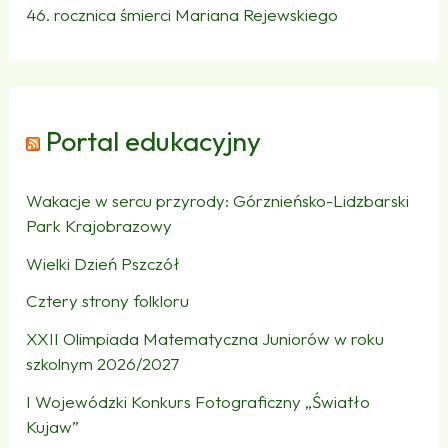
46. rocznica śmierci Mariana Rejewskiego
Portal edukacyjny
Wakacje w sercu przyrody: Górznieńsko-Lidzbarski
Park Krajobrazowy
Wielki Dzień Pszczół
Cztery strony folkloru
XXII Olimpiada Matematyczna Juniorów w roku
szkolnym 2026/2027
I Wojewódzki Konkurs Fotograficzny „Światło
Kujaw”