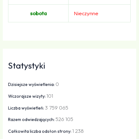
sobota
Nieczynne
Statystyki
0
Dzisiejsze wyświetlenia:
101
Wczorajsze wizyty:
3 759 065
Liczba wyświetleń:
526 105
Razem odwiedzających:
1 238
Całkowita liczba odsłon strony: