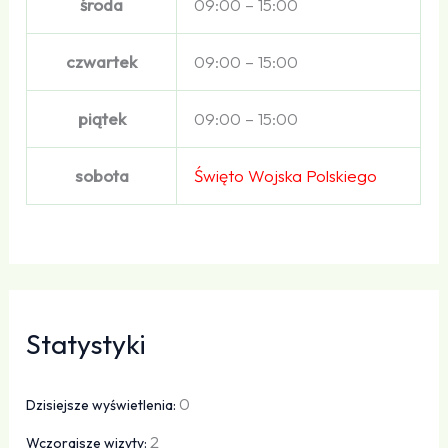
środa
09:00 – 15:00
czwartek
09:00 – 15:00
piątek
09:00 – 15:00
sobota
Święto Wojska Polskiego
Statystyki
0
Dzisiejsze wyświetlenia:
2
Wczorajsze wizyty: