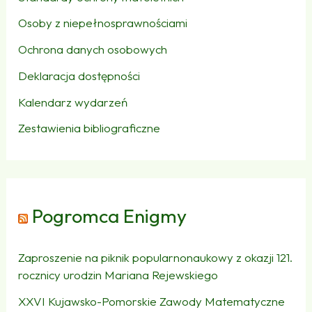
Osoby z niepełnosprawnościami
Ochrona danych osobowych
Deklaracja dostępności
Kalendarz wydarzeń
Zestawienia bibliograficzne
Pogromca Enigmy
Zaproszenie na piknik popularnonaukowy z okazji 121.
rocznicy urodzin Mariana Rejewskiego
XXVI Kujawsko-Pomorskie Zawody Matematyczne