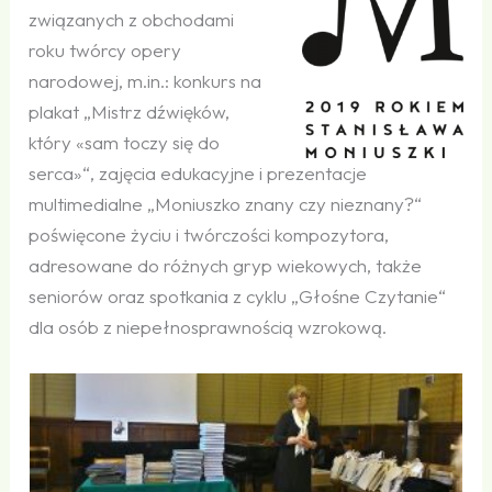
związanych z obchodami
roku twórcy opery
narodowej, m.in.: konkurs na
plakat „Mistrz dźwięków,
który «sam toczy się do
serca»“, zajęcia edukacyjne i prezentacje
multimedialne „Moniuszko znany czy nieznany?“
poświęcone życiu i twórczości kompozytora,
adresowane do różnych gryp wiekowych, także
seniorów oraz spotkania z cyklu „Głośne Czytanie“
dla osób z niepełnosprawnością wzrokową.