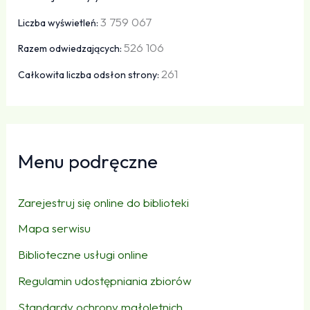
3 759 067
Liczba wyświetleń:
526 106
Razem odwiedzających:
261
Całkowita liczba odsłon strony:
Menu podręczne
Zarejestruj się online do biblioteki
Mapa serwisu
Biblioteczne usługi online
Regulamin udostępniania zbiorów
Standardy ochrony małoletnich