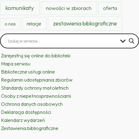
komunikaty
nowości w zbiorach
oferta
zestawienia bibliograficzne
relacje
o nas
Zarejestruj się online do biblioteki
Mapa serwisu
Biblioteczne usługi online
Regulamin udostępniania zbiorów
Standardy ochrony małoletnich
Osoby z niepełnosprawnościami
Ochrona danych osobowych
Deklaracja dostępności
Kalendarz wydarzeń
Zestawienia bibliograficzne