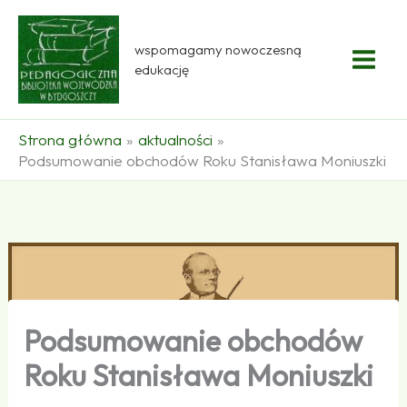
Przejdź
do
wspomagamy nowoczesną
treści
edukację
Strona główna
aktualności
Podsumowanie obchodów Roku Stanisława Moniuszki
Podsumowanie obchodów
Roku Stanisława Moniuszki