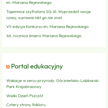
im. Mariana Rejewskiego
Tajemnice szyfratora SG‑41. Wyprzedził swoje
czasy, a prawie nikt go nie znał
VII edycja Konkursu im. Mariana Rejewskiego
46. rocznica śmierci Mariana Rejewskiego
Portal edukacyjny
Wakacje w sercu przyrody: Górznieńsko-Lidzbarski
Park Krajobrazowy
Wielki Dzień Pszczół
Cztery strony folkloru