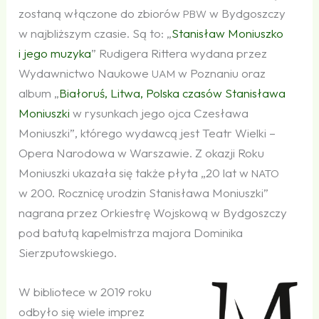
zostaną włączone do zbiorów
w Bydgoszczy
PBW
w najbliższym czasie. Są to: „
Stanisław Moniuszko
i jego muzyka
” Rudigera Rittera wydana przez
Wydawnictwo Naukowe
w Poznaniu oraz
UAM
album „
Białoruś, Litwa, Polska czasów Stanisława
Moniuszki
w rysunkach jego ojca Czesława
Moniuszki”, którego wydawcą jest Teatr Wielki –
Opera Narodowa w Warszawie. Z okazji Roku
Moniuszki ukazała się także płyta „20 lat w
NATO
w 200. Rocznicę urodzin Stanisława Moniuszki”
nagrana przez Orkiestrę Wojskową w Bydgoszczy
pod batutą kapelmistrza majora Dominika
Sierzputowskiego.
W bibliotece w 2019 roku
odbyło się wiele imprez