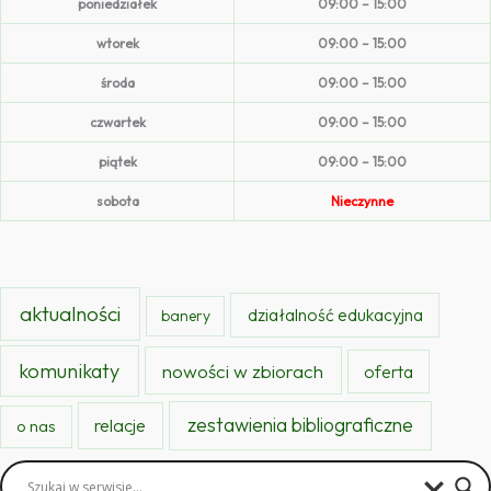
poniedziałek
09:00 – 15:00
wtorek
09:00 – 15:00
środa
09:00 – 15:00
czwartek
09:00 – 15:00
piątek
09:00 – 15:00
sobota
Nieczynne
aktualności
działalność edukacyjna
banery
komunikaty
nowości w zbiorach
oferta
zestawienia bibliograficzne
relacje
o nas