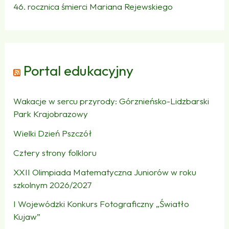
46. rocznica śmierci Mariana Rejewskiego
Portal edukacyjny
Wakacje w sercu przyrody: Górznieńsko-Lidzbarski
Park Krajobrazowy
Wielki Dzień Pszczół
Cztery strony folkloru
XXII Olimpiada Matematyczna Juniorów w roku
szkolnym 2026/2027
I Wojewódzki Konkurs Fotograficzny „Światło
Kujaw”