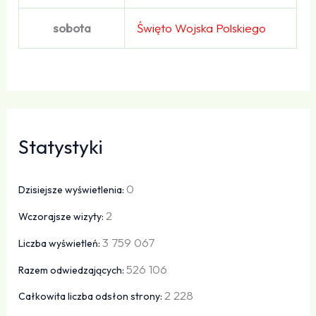
sobota
Święto Wojska Polskiego
Statystyki
0
Dzisiejsze wyświetlenia:
2
Wczorajsze wizyty:
3 759 067
Liczba wyświetleń:
526 106
Razem odwiedzających:
2 228
Całkowita liczba odsłon strony: