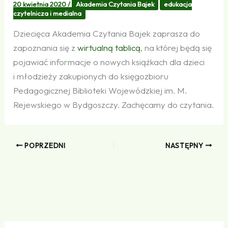
20 kwietnia 2020
/
Akademia Czytania Bajek
edukacja
czytelnicza i medialna
Dziecięca Akademia Czytania Bajek zaprasza do
zapoznania się z
wirtualną tablicą
, na której będą się
pojawiać informacje o nowych książkach dla dzieci
i młodzieży zakupionych do księgozbioru
Pedagogicznej Biblioteki Wojewódzkiej im. M.
Rejewskiego w Bydgoszczy. Zachęcamy do czytania.
POPRZEDNI
NASTĘPNY