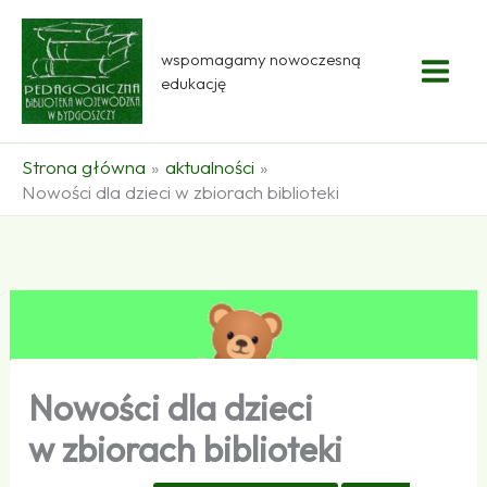
Przejdź
do
wspomagamy nowoczesną
treści
edukację
Strona główna
aktualności
Nowości dla dzieci w zbiorach biblioteki
Nowości dla dzieci
w zbiorach biblioteki