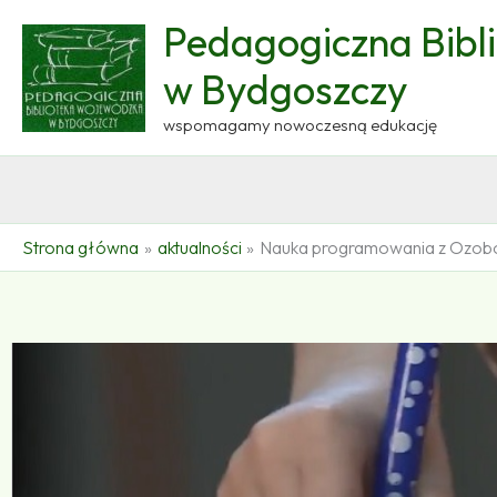
Przejdź
Pedagogiczna Bibl
do
treści
w Bydgoszczy
wspomagamy nowoczesną edukację
Strona główna
aktualności
Nauka programowania z Ozob