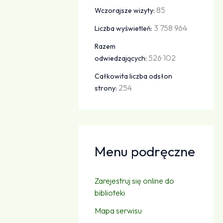
85
Wczorajsze wizyty:
3 758 964
Liczba wyświetleń:
Razem
526 102
odwiedzających:
Całkowita liczba odsłon
254
strony:
Menu podręczne
Zarejestruj się online do
biblioteki
Mapa serwisu