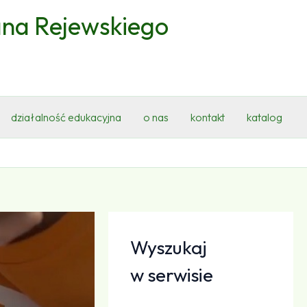
ana Rejewskiego
działalność edukacyjna
o nas
kontakt
katalog
Wyszukaj
w serwisie