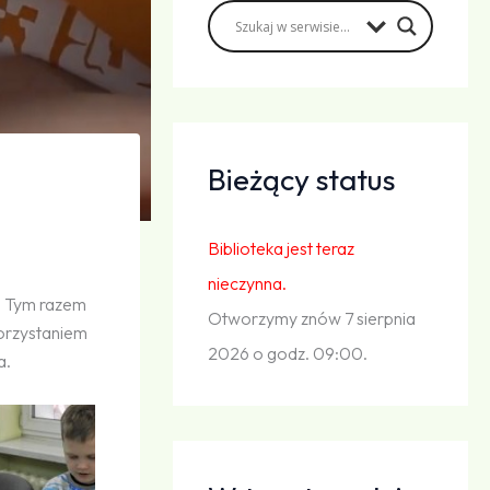
Bieżący status
Biblioteka jest teraz
nieczynna.
. Tym razem
Otworzymy znów 7 sierpnia
korzystaniem
2026 o godz. 09:00.
a.