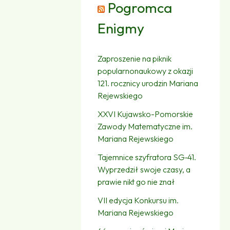
Pogromca
Enigmy
Zaproszenie na piknik
popularnonaukowy z okazji
121. rocznicy urodzin Mariana
Rejewskiego
XXVI Kujawsko-Pomorskie
Zawody Matematyczne im.
Mariana Rejewskiego
Tajemnice szyfratora SG‑41.
Wyprzedził swoje czasy, a
prawie nikt go nie znał
VII edycja Konkursu im.
Mariana Rejewskiego