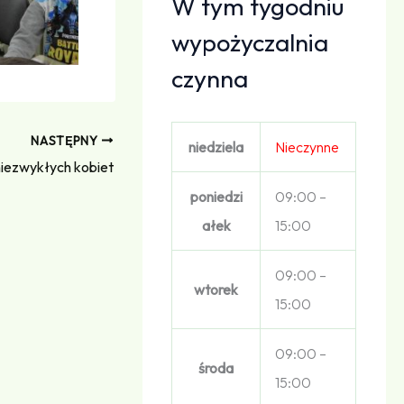
W tym tygodniu
wypożyczalnia
czynna
NASTĘPNY
niedziela
Nieczynne
niezwykłych kobiet
poniedzi
09:00 –
ałek
15:00
09:00 –
wtorek
15:00
09:00 –
środa
15:00