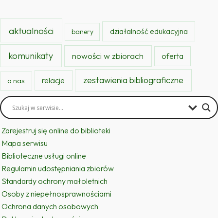
aktualności
działalność edukacyjna
banery
komunikaty
nowości w zbiorach
oferta
zestawienia bibliograficzne
relacje
o nas
Zarejestruj się online do biblioteki
Mapa serwisu
Biblioteczne usługi online
Regulamin udostępniania zbiorów
Standardy ochrony małoletnich
Osoby z niepełnosprawnościami
Ochrona danych osobowych