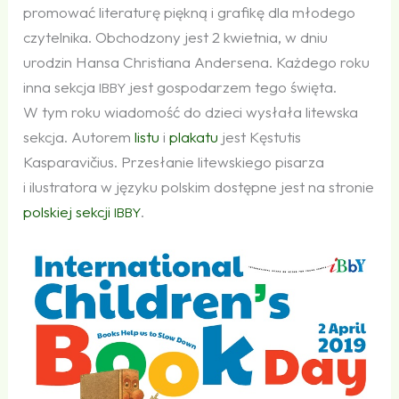
promować literaturę piękną i grafikę dla młodego
czytelnika. Obchodzony jest 2 kwietnia, w dniu
urodzin Hansa Christiana Andersena. Każdego roku
inna sekcja
jest gospodarzem tego święta.
IBBY
W tym roku wiadomość do dzieci wysłała litewska
sekcja. Autorem
listu
i
plakatu
jest Kęstutis
Kasparavičius. Przesłanie litewskiego pisarza
i ilustratora w języku polskim dostępne jest na stronie
polskiej sekcji
.
IBBY