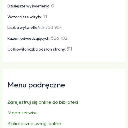
0
Dzisiejsze wyświetlenia:
71
Wczorajsze wizyty:
3 758 964
Liczba wyświetleń:
526 102
Razem odwiedzających:
511
Całkowita liczba odsłon strony:
Menu podręczne
Zarejestruj się online do biblioteki
Mapa serwisu
Biblioteczne usługi online