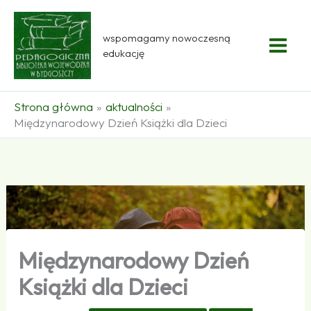
Przejdź
do
wspomagamy nowoczesną
treści
edukację
Strona główna
aktualności
Międzynarodowy Dzień Książki dla Dzieci
Międzynarodowy Dzień
Książki dla Dzieci