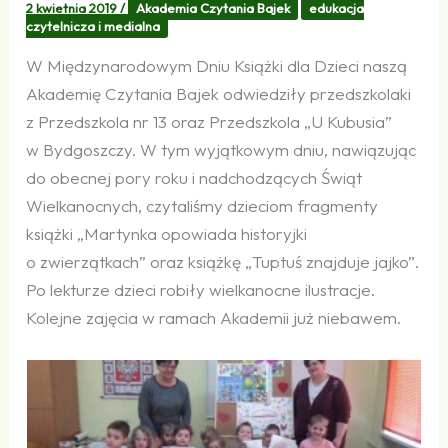
2 kwietnia 2019
/
Akademia Czytania Bajek
edukacja
czytelnicza i medialna
W Międzynarodowym Dniu Książki dla Dzieci naszą
Akademię Czytania Bajek odwiedziły przedszkolaki
z Przedszkola nr 13 oraz Przedszkola „U Kubusia”
w Bydgoszczy. W tym wyjątkowym dniu, nawiązując
do obecnej pory roku i nadchodzących Świąt
Wielkanocnych, czytaliśmy dzieciom fragmenty
książki „Martynka opowiada historyjki
o zwierzątkach” oraz książkę „Tuptuś znajduje jajko”.
Po lekturze dzieci robiły wielkanocne ilustracje.
Kolejne zajęcia w ramach Akademii już niebawem.