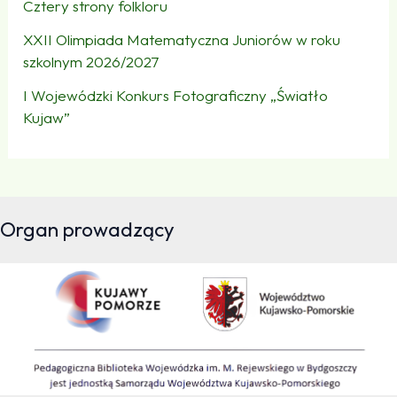
Cztery strony folkloru
XXII Olimpiada Matematyczna Juniorów w roku
szkolnym 2026/2027
I Wojewódzki Konkurs Fotograficzny „Światło
Kujaw”
Organ prowadzący