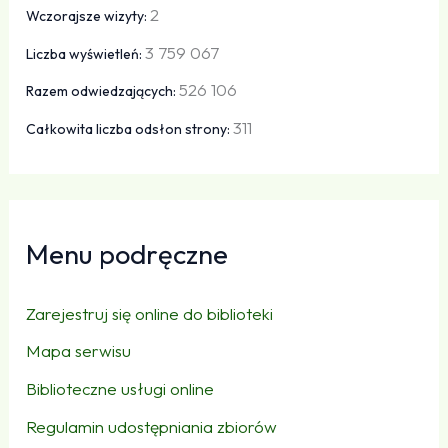
2
Wczorajsze wizyty:
3 759 067
Liczba wyświetleń:
526 106
Razem odwiedzających:
311
Całkowita liczba odsłon strony:
Menu podręczne
Zarejestruj się online do biblioteki
Mapa serwisu
Biblioteczne usługi online
Regulamin udostępniania zbiorów