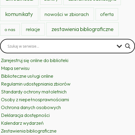
komunikaty
nowości w zbiorach
oferta
zestawienia bibliograficzne
relacje
o nas
Zarejestruj się online do biblioteki
Mapa serwisu
Biblioteczne usługi online
Regulamin udostępniania zbiorów
Standardy ochrony małoletnich
Osoby z niepełnosprawnościami
Ochrona danych osobowych
Deklaracja dostępności
Kalendarz wydarzeń
Zestawienia bibliograficzne