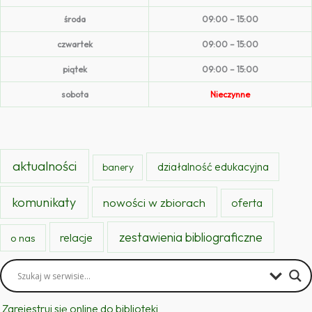
środa
09:00 – 15:00
czwartek
09:00 – 15:00
piątek
09:00 – 15:00
sobota
Nieczynne
aktualności
działalność edukacyjna
banery
komunikaty
nowości w zbiorach
oferta
zestawienia bibliograficzne
relacje
o nas
Zarejestruj się online do biblioteki