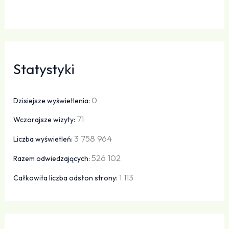
Statystyki
0
Dzisiejsze wyświetlenia:
71
Wczorajsze wizyty:
3 758 964
Liczba wyświetleń:
526 102
Razem odwiedzających:
1 113
Całkowita liczba odsłon strony: