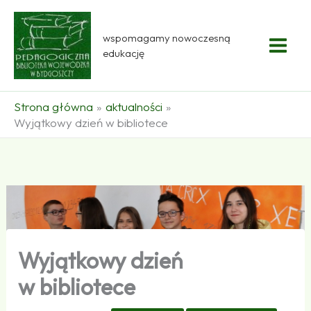
Przejdź
do
wspomagamy nowoczesną
treści
edukację
Strona główna
aktualności
Wyjątkowy dzień w bibliotece
Wyjątkowy dzień
w bibliotece