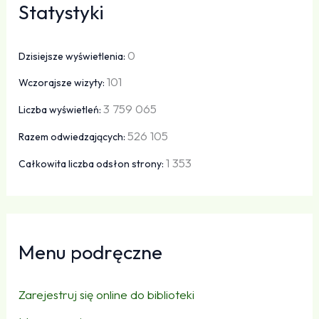
Statystyki
0
Dzisiejsze wyświetlenia:
101
Wczorajsze wizyty:
3 759 065
Liczba wyświetleń:
526 105
Razem odwiedzających:
1 353
Całkowita liczba odsłon strony:
Menu podręczne
Zarejestruj się online do biblioteki