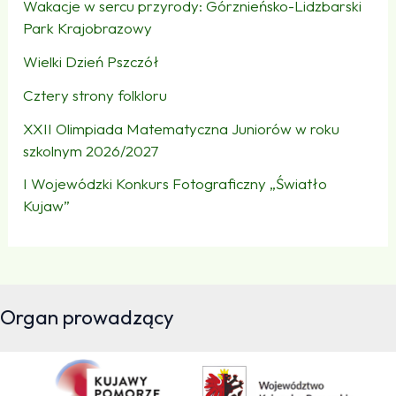
Wakacje w sercu przyrody: Górznieńsko-Lidzbarski
Park Krajobrazowy
Wielki Dzień Pszczół
Cztery strony folkloru
XXII Olimpiada Matematyczna Juniorów w roku
szkolnym 2026/2027
I Wojewódzki Konkurs Fotograficzny „Światło
Kujaw”
Organ prowadzący