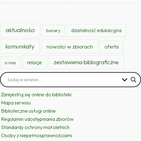
aktualności
działalność edukacyjna
banery
komunikaty
nowości w zbiorach
oferta
zestawienia bibliograficzne
relacje
o nas
Zarejestruj się online do biblioteki
Mapa serwisu
Biblioteczne usługi online
Regulamin udostępniania zbiorów
Standardy ochrony małoletnich
Osoby z niepełnosprawnościami