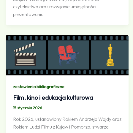
czytelnictwa oraz rozwijanie umiejętności
prezentowania
zestawienia bibliograficzne
Film, kino i edukacja kulturowa
15 stycznia 2026
Rok 2026, ustanowiony Rokiem Andrzeja Wajdy oraz
Rokiem Ludzi Filmu z Kujaw i Pomorza, stwarza