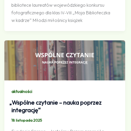
bibliotece laureatów wojewódzkiego konkursu
fotograficznego dla klas
„Moja Biblioteczka
IV-VIII
w kadrze” Młodzi miłośnicy książek
aktualności
„
Wspólne czytanie – nauka poprzez
integrację“
18 listopada 2025