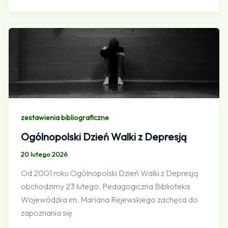
zestawienia bibliograficzne
Ogólnopolski Dzień Walki z Depresją
20 lutego 2026
Od 2001 roku Ogólnopolski Dzień Walki z Depresją
obchodzimy 23 lutego. Pedagogiczna Biblioteka
Wojewódzka im. Mariana Rejewskiego zachęca do
zapoznania się