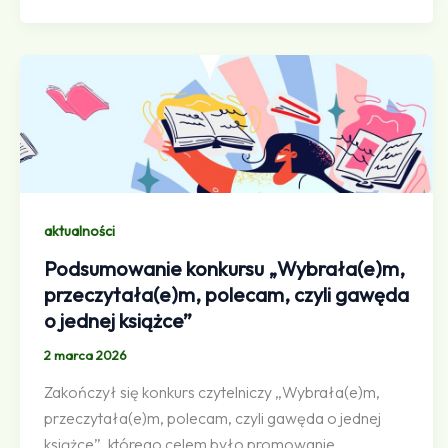
aktualności
Podsumowanie konkursu „Wybrała(e)m,
przeczytała(e)m, polecam, czyli gawęda
o jednej książce”
2 marca 2026
Zakończył się konkurs czytelniczy „Wybrała(e)m,
przeczytała(e)m, polecam, czyli gawęda o jednej
książce”, którego celem było promowanie