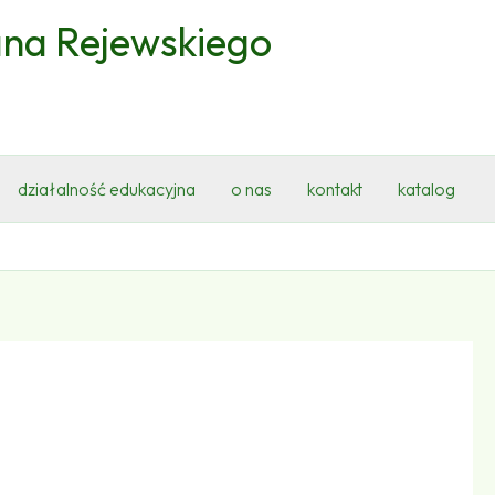
ana Rejewskiego
działalność edukacyjna
o nas
kontakt
katalog