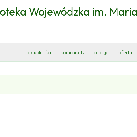
ioteka Wojewódzka im. Mari
aktualności
komunikaty
relacje
oferta