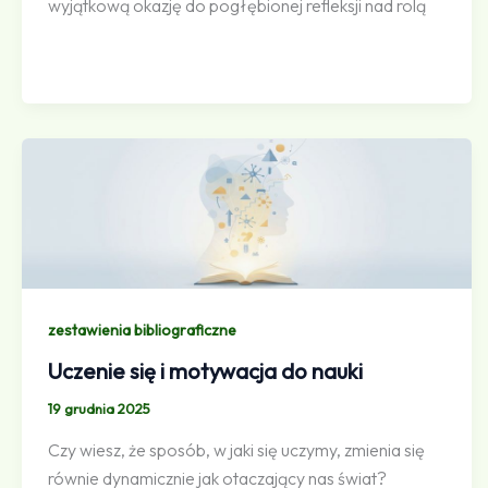
wyjątkową okazję do pogłębionej refleksji nad rolą
zestawienia bibliograficzne
Uczenie się i motywacja do nauki
19 grudnia 2025
Czy wiesz, że sposób, w jaki się uczymy, zmienia się
równie dynamicznie jak otaczający nas świat?