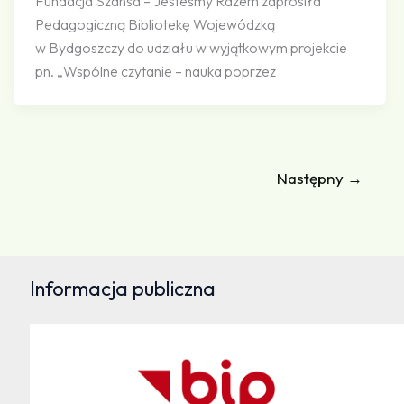
Fundacja Szansa – Jesteśmy Razem zaprosiła
Pedagogiczną Bibliotekę Wojewódzką
w Bydgoszczy do udziału w wyjątkowym projekcie
pn. „Wspólne czytanie – nauka poprzez
Następny
→
Informacja publiczna