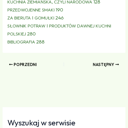
,
128
KUCHNIA
ZIEMIAŃSKA
CZYLI
NARODOWA
190
PRZEDWOJENNE
SMAKI
I
246
ZA
BIERUTA
GOMUŁKI
I
SŁOWNIK
POTRAW
PRODUKTÓW
DAWNEJ
KUCHNI
280
POLSKIEJ
288
BIBLIOGRAFIA
POPRZEDNI
NASTĘPNY
Wyszukaj w serwisie