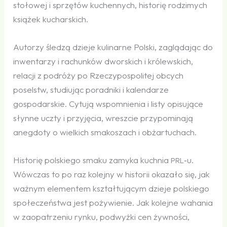
stołowej i sprzętów kuchennych, historię rodzimych
książek kucharskich.
Autorzy śledzą dzieje kulinarne Polski, zaglądając do
inwentarzy i rachunków dworskich i królewskich,
relacji z podróży po Rzeczypospolitej obcych
poselstw, studiując poradniki i kalendarze
gospodarskie. Cytują wspomnienia i listy opisujące
słynne uczty i przyjęcia, wreszcie przypominają
anegdoty o wielkich smakoszach i obżartuchach.
Historię polskiego smaku zamyka kuchnia
‑u.
PRL
Wówczas to po raz kolejny w historii okazało się, jak
ważnym elementem kształtującym dzieje polskiego
społeczeństwa jest pożywienie. Jak kolejne wahania
w zaopatrzeniu rynku, podwyżki cen żywności,