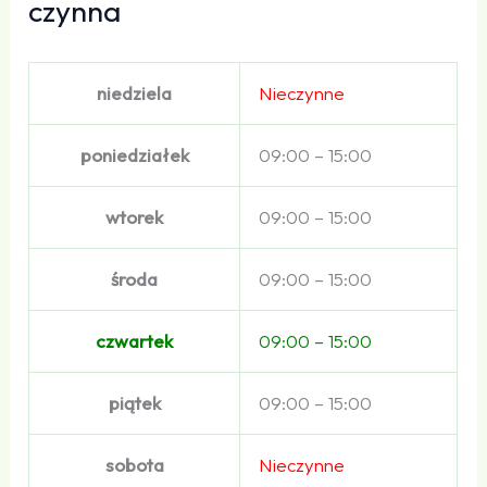
czynna
niedziela
Nieczynne
poniedziałek
09:00 – 15:00
wtorek
09:00 – 15:00
środa
09:00 – 15:00
czwartek
09:00 – 15:00
piątek
09:00 – 15:00
sobota
Nieczynne