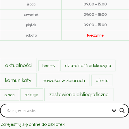
środa
09:00 – 15:00
czwartek
09:00 – 15:00
piątek
09:00 – 15:00
sobota
Nieczynne
aktualności
działalność edukacyjna
banery
komunikaty
nowości w zbiorach
oferta
zestawienia bibliograficzne
relacje
o nas
Zarejestruj się online do biblioteki