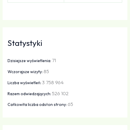
Statystyki
71
Dzisiejsze wyświetlenia:
85
Wczorajsze wizyty:
3 758 964
Liczba wyświetleń:
526 102
Razem odwiedzających:
65
Całkowita liczba odsłon strony: