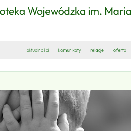
ioteka Wojewódzka im. Mari
aktualności
komunikaty
relacje
oferta