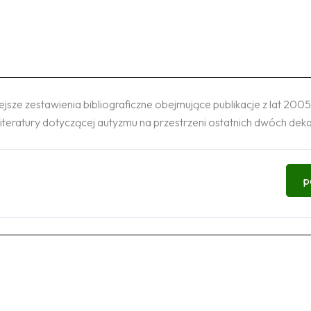
ze zestawienia bibliograficzne obejmujące publikacje z lat 2005
literatury dotyczącej autyzmu na przestrzeni ostatnich dwóch dek
p