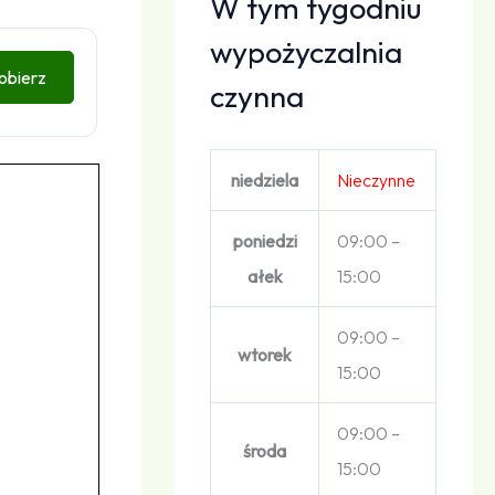
W tym tygodniu
wypożyczalnia
obierz
czynna
niedziela
Nieczynne
poniedzi
09:00 –
ałek
15:00
09:00 –
wtorek
15:00
09:00 –
środa
15:00