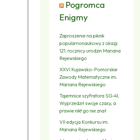
Pogromca
Enigmy
Zaproszenie na piknik
popularnonaukowy z okazji
121. rocznicy urodzin Mariana
Rejewskiego
XXVI Kujawsko-Pomorskie
Zawody Matematyczne im.
Mariana Rejewskiego
Tajemnice szyfratora SG‑41.
Wyprzedził swoje czasy, a
prawie nikt go nie znał
VII edycja Konkursu im.
Mariana Rejewskiego