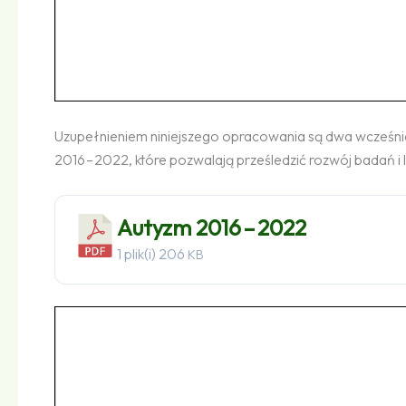
Uzupełnieniem niniejszego opracowania są dwa wcześniejs
2016 – 2022, które pozwalają prześledzić rozwój badań i 
Autyzm 2016 – 2022
1 plik(i)
206
KB