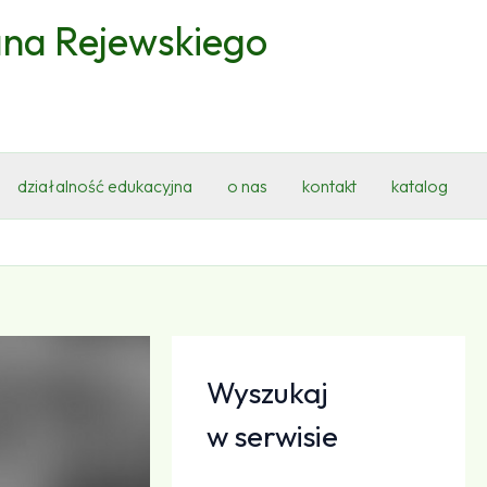
ana Rejewskiego
działalność edukacyjna
o nas
kontakt
katalog
Wyszukaj
w serwisie