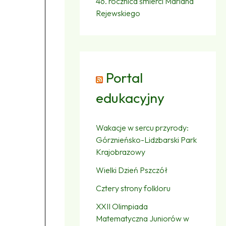
46. rocznica śmierci Mariana
Rejewskiego
Portal
edukacyjny
Wakacje w sercu przyrody:
Górznieńsko-Lidzbarski Park
Krajobrazowy
Wielki Dzień Pszczół
Cztery strony folkloru
XXII Olimpiada
Matematyczna Juniorów w