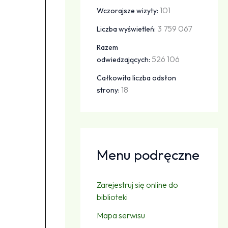
101
Wczorajsze wizyty:
3 759 067
Liczba wyświetleń:
Razem
526 106
odwiedzających:
Całkowita liczba odsłon
18
strony:
Menu podręczne
Zarejestruj się online do
biblioteki
Mapa serwisu