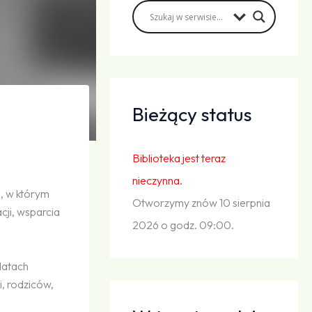
Bieżący status
Biblioteka jest teraz
nieczynna.
, w którym
Otworzymy znów 10 sierpnia
ji, wsparcia
2026 o godz. 09:00.
latach
, rodziców,