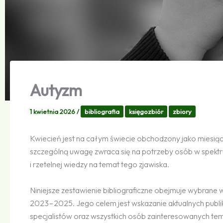
Autyzm
1 kwietnia 2026
/
bibliografia
księgozbiór
zbiory
Kwiecień jest na całym świecie obchodzony jako miesią
szczególną uwagę zwraca się na potrzeby osób w spektr
i rzetelnej wiedzy na temat tego zjawiska.
Niniejsze zestawienie bibliograficzne obejmuje wybran
2023 – 2025. Jego celem jest wskazanie aktualnych publi
specjalistów oraz wszystkich osób zainteresowanych te