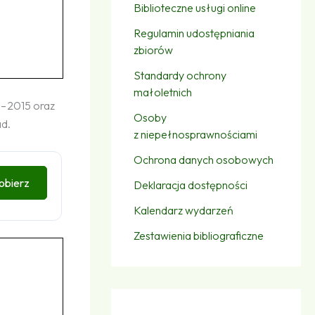
Biblioteczne usługi online
Regulamin udostępniania
zbiorów
Standardy ochrony
małoletnich
 – 2015 oraz
Osoby
ad.
z niepełnosprawnościami
Ochrona danych osobowych
obierz
Deklaracja dostępności
Kalendarz wydarzeń
Zestawienia bibliograficzne