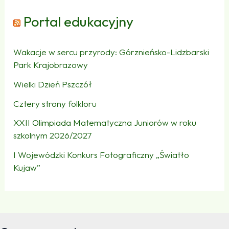
Portal edukacyjny
Wakacje w sercu przyrody: Górznieńsko-Lidzbarski
Park Krajobrazowy
Wielki Dzień Pszczół
Cztery strony folkloru
XXII Olimpiada Matematyczna Juniorów w roku
szkolnym 2026/2027
I Wojewódzki Konkurs Fotograficzny „Światło
Kujaw”