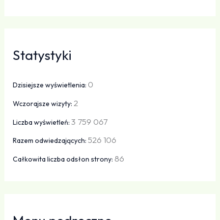
Statystyki
0
Dzisiejsze wyświetlenia:
2
Wczorajsze wizyty:
3 759 067
Liczba wyświetleń:
526 106
Razem odwiedzających:
86
Całkowita liczba odsłon strony: