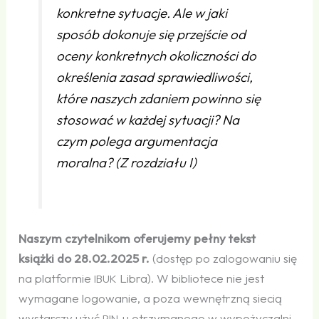
konkretne sytuacje. Ale w jaki
sposób dokonuje się przejście od
oceny konkretnych okoliczności do
określenia zasad sprawiedliwości,
które naszych zdaniem powinno się
stosować w każdej sytuacji? Na
czym polega argumentacja
moralna?
(Z rozdziału I)
Naszym czytelnikom oferujemy pełny tekst
książki
do 28.02.2025 r.
(dostęp po zalogowaniu się
na platformie
Libra). W bibliotece nie jest
IBUK
wymagane logowanie, a poza wewnętrzną siecią
wystarczy użyć
‑u otrzymanego w wypożyczalni.
PIN