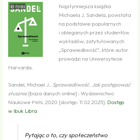
Najsłynniejsza książka
©
PWN
Michaela J. Sandela, powstała
na podstawie popularnych
i obleganych przez studentów
wykładów, zatytułowanych
„Sprawiedliwość“, które autor
prowadzi na Uniwersytecie
Harvarda.
Sandel, Michael J..
Sprawiedliwość. Jak postępować
słusznie
[baza danych online] : Wydawnictwo
Naukowe
, 2020 [dostęp: 11 02 2025].
Dostęp
PWN
w Ibuk Libra
Pytając o to, czy społeczeństwo