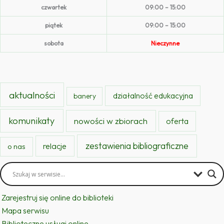
czwartek
09:00 – 15:00
piątek
09:00 – 15:00
sobota
Nieczynne
aktualności
działalność edukacyjna
banery
komunikaty
nowości w zbiorach
oferta
zestawienia bibliograficzne
relacje
o nas
Zarejestruj się online do biblioteki
Mapa serwisu
Biblioteczne usługi online