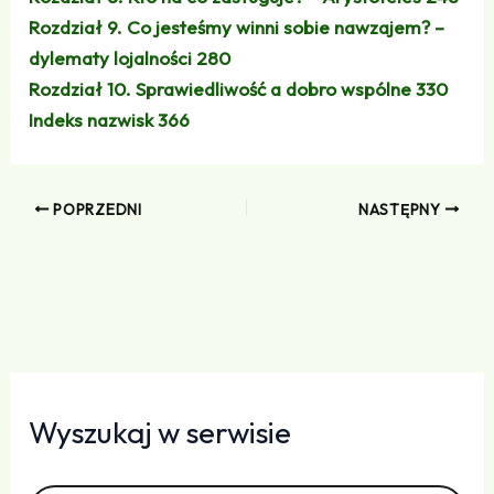
Rozdział 9. Co jesteśmy winni sobie nawzajem? –
dylematy lojalności
280
Rozdział 10. Sprawiedliwość a dobro wspólne
330
Indeks nazwisk
366
POPRZEDNI
NASTĘPNY
Wyszukaj w serwisie