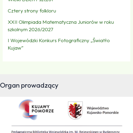
Cztery strony folkloru
XXII Olimpiada Matematyczna Juniorów w roku
szkolnym 2026/2027
I Wojewódzki Konkurs Fotograficzny „Światło
Kujaw”
Organ prowadzący