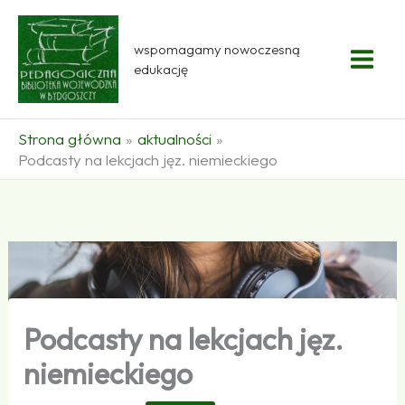
Przejdź
do
wspomagamy nowoczesną
treści
edukację
Strona główna
aktualności
Podcasty na lekcjach jęz. niemieckiego
Podcasty na lekcjach jęz.
niemieckiego