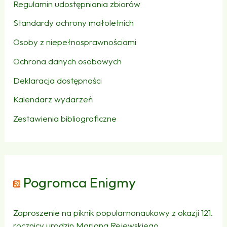
Regulamin udostępniania zbiorów
Standardy ochrony małoletnich
Osoby z niepełnosprawnościami
Ochrona danych osobowych
Deklaracja dostępności
Kalendarz wydarzeń
Zestawienia bibliograficzne
Pogromca Enigmy
Zaproszenie na piknik popularnonaukowy z okazji 121.
rocznicy urodzin Mariana Rejewskiego