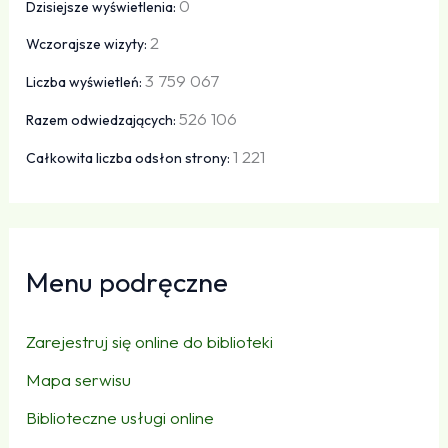
0
Dzisiejsze wyświetlenia:
2
Wczorajsze wizyty:
3 759 067
Liczba wyświetleń:
526 106
Razem odwiedzających:
1 221
Całkowita liczba odsłon strony:
Menu podręczne
Zarejestruj się online do biblioteki
Mapa serwisu
Biblioteczne usługi online