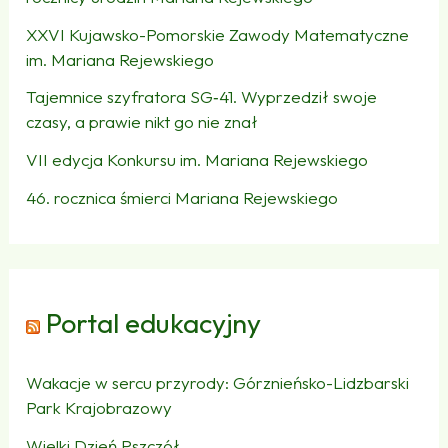
XXVI Kujawsko-Pomorskie Zawody Matematyczne
im. Mariana Rejewskiego
Tajemnice szyfratora SG‑41. Wyprzedził swoje
czasy, a prawie nikt go nie znał
VII edycja Konkursu im. Mariana Rejewskiego
46. rocznica śmierci Mariana Rejewskiego
Portal edukacyjny
Wakacje w sercu przyrody: Górznieńsko-Lidzbarski
Park Krajobrazowy
Wielki Dzień Pszczół