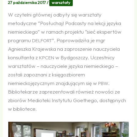
27 października 2017
/
warsztaty
W czytelni głównej odbyły się warsztaty
metodyczne “Posłuchaj! Podcasty na lekcji języka
niemieckiego” w ramach projektu “sieć ekspertów
programu
”. Poprowadziła je mgr
DELFORT
Agnieszka Krajewska na zaproszenie nauczyciela
konsultanta z
w Bydgoszczy. Uczestnicy
KPCEN
warsztatów – nauczyciele języka niemieckiego –
zostali zapoznani z księgozbiorem
niemieckojęzycznym znajdującym się w
.
PBW
Bibliotekarze zaprezentowali również nowości ze
zbiorów Medioteki Instytutu Goethego, dostępnych
w bibliotece.