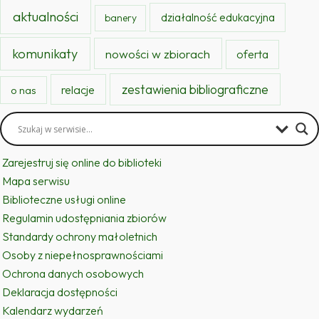
aktualności
działalność edukacyjna
banery
komunikaty
nowości w zbiorach
oferta
zestawienia bibliograficzne
relacje
o nas
Zarejestruj się online do biblioteki
Mapa serwisu
Biblioteczne usługi online
Regulamin udostępniania zbiorów
Standardy ochrony małoletnich
Osoby z niepełnosprawnościami
Ochrona danych osobowych
Deklaracja dostępności
Kalendarz wydarzeń