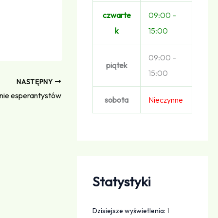
czwarte
09:00 –
k
15:00
09:00 –
piątek
15:00
NASTĘPNY
nie esperantystów
sobota
Nieczynne
Statystyki
1
Dzisiejsze wyświetlenia: