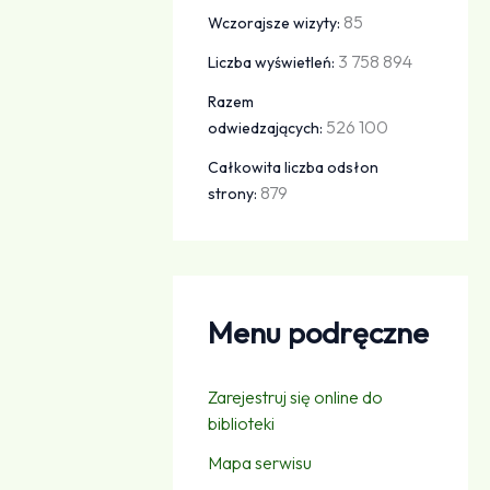
85
Wczorajsze wizyty:
3 758 894
Liczba wyświetleń:
Razem
526 100
odwiedzających:
Całkowita liczba odsłon
879
strony:
Menu podręczne
Zarejestruj się online do
biblioteki
Mapa serwisu