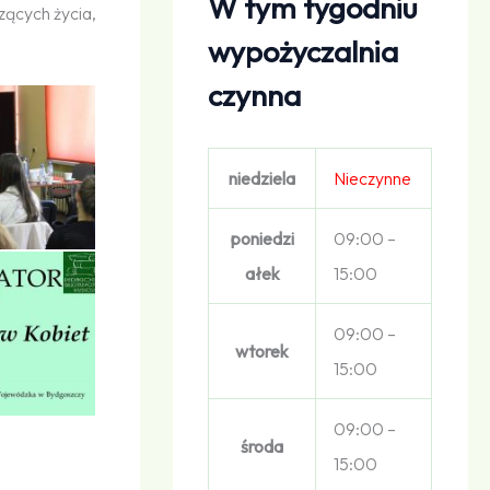
W tym tygodniu
zących życia,
wypożyczalnia
czynna
niedziela
Nieczynne
poniedzi
09:00 –
ałek
15:00
09:00 –
wtorek
15:00
09:00 –
środa
15:00