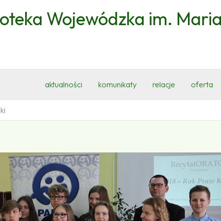
ioteka Wojewódzka im. Mari
aktualności
komunikaty
relacje
oferta
ki