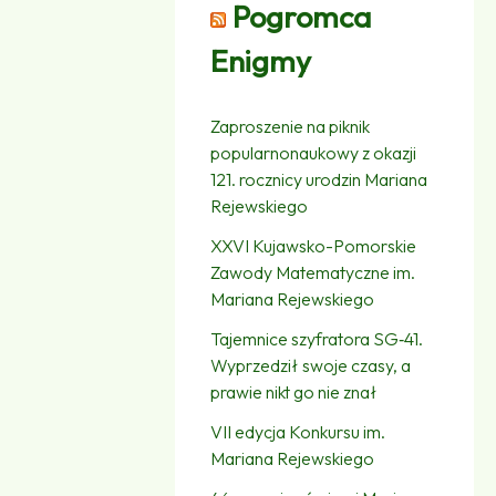
Pogromca
Enigmy
Zaproszenie na piknik
popularnonaukowy z okazji
121. rocznicy urodzin Mariana
Rejewskiego
XXVI Kujawsko-Pomorskie
Zawody Matematyczne im.
Mariana Rejewskiego
Tajemnice szyfratora SG‑41.
Wyprzedził swoje czasy, a
prawie nikt go nie znał
VII edycja Konkursu im.
Mariana Rejewskiego