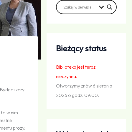
Bieżący status
Biblioteka jest teraz
nieczynna.
Otworzymy znów 6 sierpnia
 Bydgoszczy
2026 o godz. 09:00.
ęło w nim
zestnik
mentu prozy.