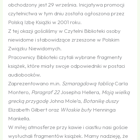
obchodzony jest 29 września. Inicjatywa promocji
czytelnictwa w tym dniu została ogłoszona przez
Polską Izbę Książki w 2001 roku.
Z tej okazji gościliśmy w Czytelni Biblioteki osoby
niewidome i słabowidzące zrzeszone w Polskim
Związku Niewidomych.
Pracownicy Biblioteki czytali wybrane fragmenty
książek, które miały swoje odpowiedniki w postaci
audiobooków.
Zaprezentowano m.in.
Szmaragdową tablicę
Carla
Montero,
Paragraf 22
Josepha Hellera,
Moją wielką
grecką przygodę
Johna Mole’a,
Botanikę duszy
Elizabeth Gilbert oraz
Włoskie buty
Henninga
Mankella.
W miłej atmosferze przy kawie i ciastku nasi goście
wysłuchali fragmentów książek. Mamy nadzieję, że