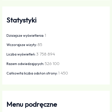
Statystyki
1
Dzisiejsze wyświetlenia:
85
Wczorajsze wizyty:
3 758 894
Liczba wyświetleń:
526 100
Razem odwiedzających:
1 450
Całkowita liczba odsłon strony:
Menu podręczne