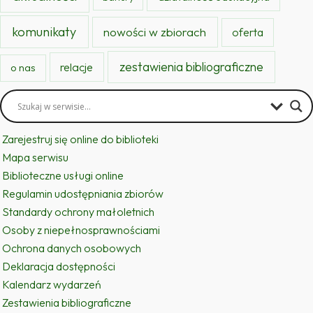
komunikaty
nowości w zbiorach
oferta
zestawienia bibliograficzne
relacje
o nas
Zarejestruj się online do biblioteki
Mapa serwisu
Biblioteczne usługi online
Regulamin udostępniania zbiorów
Standardy ochrony małoletnich
Osoby z niepełnosprawnościami
Ochrona danych osobowych
Deklaracja dostępności
Kalendarz wydarzeń
Zestawienia bibliograficzne