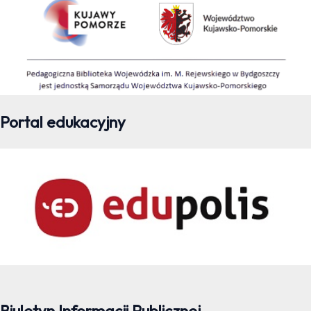
Portal edukacyjny
Biuletyn Informacji Publicznej