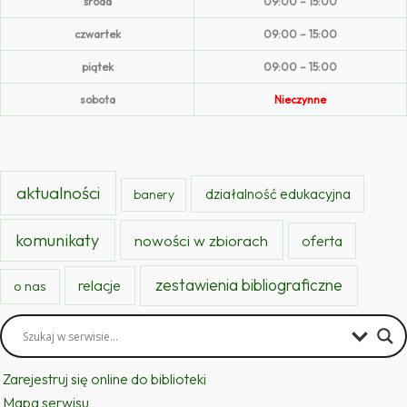
środa
09:00 – 15:00
czwartek
09:00 – 15:00
piątek
09:00 – 15:00
sobota
Nieczynne
aktualności
działalność edukacyjna
banery
komunikaty
nowości w zbiorach
oferta
zestawienia bibliograficzne
relacje
o nas
Zarejestruj się online do biblioteki
Mapa serwisu