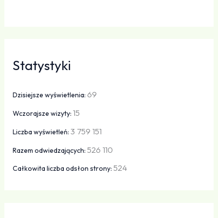
Statystyki
69
Dzisiejsze wyświetlenia:
15
Wczorajsze wizyty:
3 759 151
Liczba wyświetleń:
526 110
Razem odwiedzających:
524
Całkowita liczba odsłon strony: