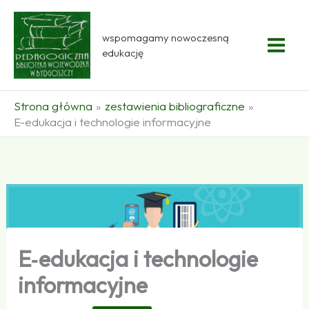
Przejdź
do
wspomagamy nowoczesną
treści
edukację
Strona główna
zestawienia bibliograficzne
E-edukacja i technologie informacyjne
E‑edukacja i technologie
informacyjne