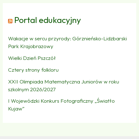
Portal edukacyjny
Wakacje w sercu przyrody: Górznieńsko-Lidzbarski
Park Krajobrazowy
Wielki Dzień Pszczół
Cztery strony folkloru
XXII Olimpiada Matematyczna Juniorów w roku
szkolnym 2026/2027
I Wojewódzki Konkurs Fotograficzny „Światło
Kujaw”