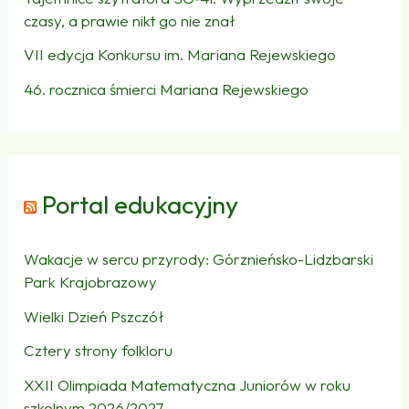
czasy, a prawie nikt go nie znał
VII edycja Konkursu im. Mariana Rejewskiego
46. rocznica śmierci Mariana Rejewskiego
Portal edukacyjny
Wakacje w sercu przyrody: Górznieńsko-Lidzbarski
Park Krajobrazowy
Wielki Dzień Pszczół
Cztery strony folkloru
XXII Olimpiada Matematyczna Juniorów w roku
szkolnym 2026/2027