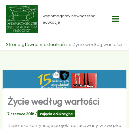
Przejdź
do
wspomagamy nowoczesną
treści
edukację
Strona główna
aktualności
Życie według wartości
Życie według wartości
7 czerwca 2018
/
zajęcia edukacyjne
Biblioteka kontynuuje projekt opracowany w związku