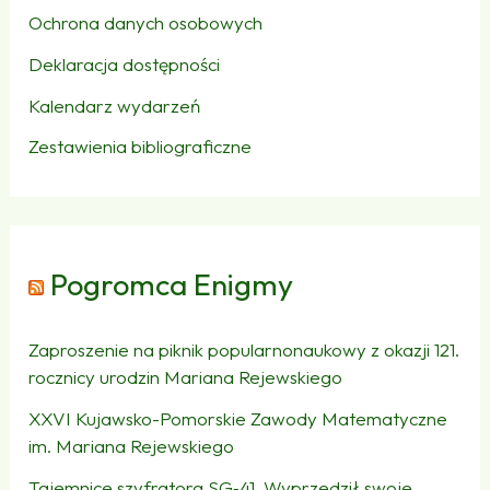
Ochrona danych osobowych
Deklaracja dostępności
Kalendarz wydarzeń
Zestawienia bibliograficzne
Pogromca Enigmy
Zaproszenie na piknik popularnonaukowy z okazji 121.
rocznicy urodzin Mariana Rejewskiego
XXVI Kujawsko-Pomorskie Zawody Matematyczne
im. Mariana Rejewskiego
Tajemnice szyfratora SG‑41. Wyprzedził swoje