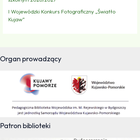
I Wojewódzki Konkurs Fotograficzny „Światło
Kujaw”
Organ prowadzący
Patron biblioteki