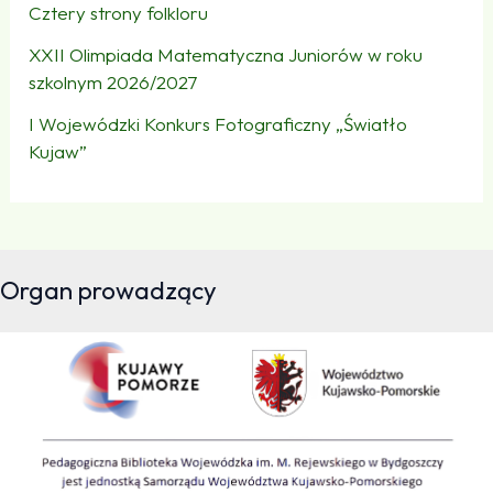
Cztery strony folkloru
XXII Olimpiada Matematyczna Juniorów w roku
szkolnym 2026/2027
I Wojewódzki Konkurs Fotograficzny „Światło
Kujaw”
Organ prowadzący