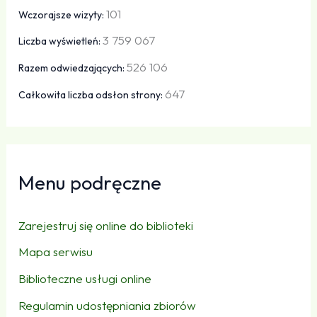
101
Wczorajsze wizyty:
3 759 067
Liczba wyświetleń:
526 106
Razem odwiedzających:
647
Całkowita liczba odsłon strony:
Menu podręczne
Zarejestruj się online do biblioteki
Mapa serwisu
Biblioteczne usługi online
Regulamin udostępniania zbiorów