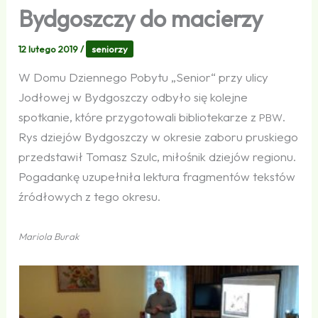
Bydgoszczy do macierzy
12 lutego 2019
/
seniorzy
W Domu Dziennego Pobytu „Senior“ przy ulicy
Jodłowej w Bydgoszczy odbyło się kolejne
spotkanie, które przygotowali bibliotekarze z
.
PBW
Rys dziejów Bydgoszczy w okresie zaboru pruskiego
przedstawił Tomasz Szulc, miłośnik dziejów regionu.
Pogadankę uzupełniła lektura fragmentów tekstów
źródłowych z tego okresu.
Mariola Burak