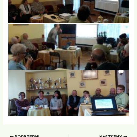
POPRZEDNI
NASTĘPNY