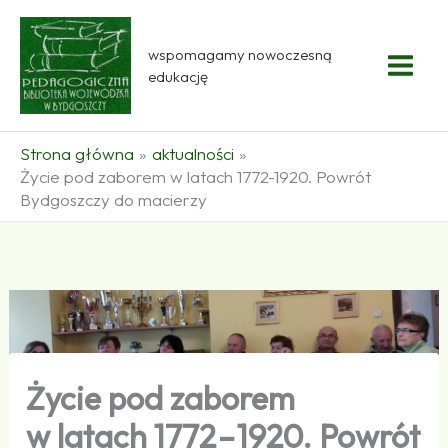
Przejdź
do
wspomagamy nowoczesną
treści
edukację
Strona główna
aktualności
Życie pod zaborem w latach 1772-1920. Powrót
Bydgoszczy do macierzy
Życie pod zaborem
w latach 1772 – 1920. Powrót