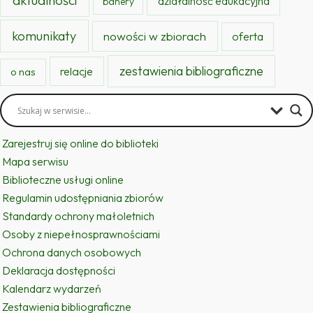
działalność edukacyjna
banery
komunikaty
nowości w zbiorach
oferta
zestawienia bibliograficzne
relacje
o nas
Zarejestruj się online do biblioteki
Mapa serwisu
Biblioteczne usługi online
Regulamin udostępniania zbiorów
Standardy ochrony małoletnich
Osoby z niepełnosprawnościami
Ochrona danych osobowych
Deklaracja dostępności
Kalendarz wydarzeń
Zestawienia bibliograficzne