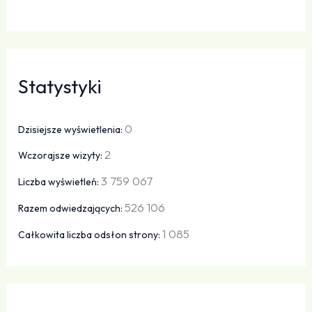
Statystyki
0
Dzisiejsze wyświetlenia:
2
Wczorajsze wizyty:
3 759 067
Liczba wyświetleń:
526 106
Razem odwiedzających:
1 085
Całkowita liczba odsłon strony: