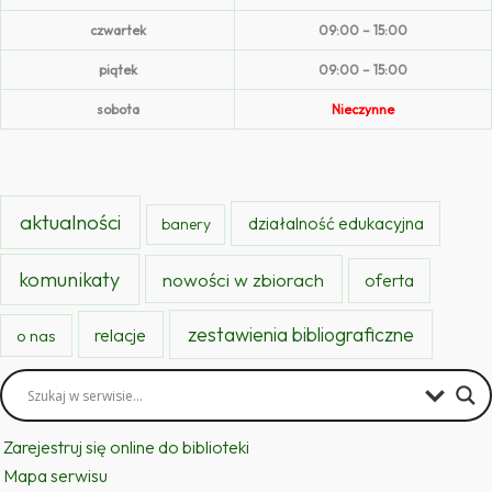
czwartek
09:00 – 15:00
piątek
09:00 – 15:00
sobota
Nieczynne
aktualności
działalność edukacyjna
banery
komunikaty
nowości w zbiorach
oferta
zestawienia bibliograficzne
relacje
o nas
Zarejestruj się online do biblioteki
Mapa serwisu