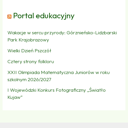
Portal edukacyjny
Wakacje w sercu przyrody: Górznieńsko-Lidzbarski
Park Krajobrazowy
Wielki Dzień Pszczół
Cztery strony folkloru
XXII Olimpiada Matematyczna Juniorów w roku
szkolnym 2026/2027
I Wojewódzki Konkurs Fotograficzny „Światło
Kujaw”