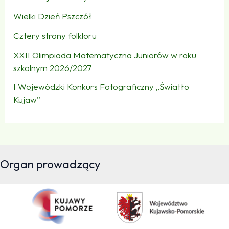
Wielki Dzień Pszczół
Cztery strony folkloru
XXII Olimpiada Matematyczna Juniorów w roku
szkolnym 2026/2027
I Wojewódzki Konkurs Fotograficzny „Światło
Kujaw”
Organ prowadzący