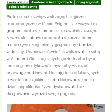
7 marca 2018
/
Akademia Gier Logicznych
pokój zagadek
zajęcia edukacyjne
Piątoklasiści rozwiązywali zagadki logiczne
i matematyczne w Klubie Enigma. Nie wszystkim
grupom udało się samodzielnie uwolnić z
escape
roomu
, ale zabawa podobała się uczestnikom,
a duch rywalizacji między grupami był bardzo
widoczny. Uczniowie również rywalizowali ze sobą
w Akademii Gier Logicznych, gdzie trzeba było
mocno gimnastykować umysł, aby wykazać
przewagę nad innymi. Na zajęciach edukacyjnych
o wartościach, jakimi trzeba kierować się na co
dzień, piątoklasiści żywo dyskutowali i bez
skrępowania wyrażali swoje poglądy.