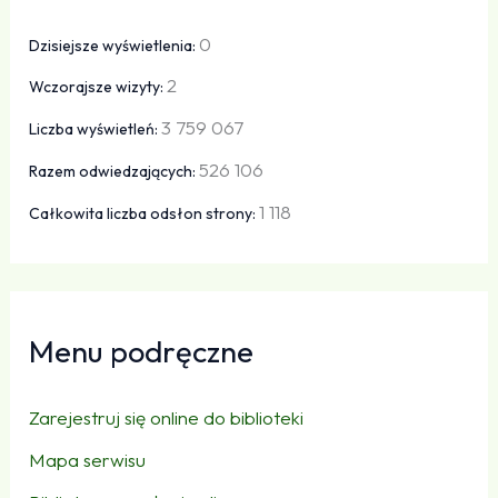
0
Dzisiejsze wyświetlenia:
2
Wczorajsze wizyty:
3 759 067
Liczba wyświetleń:
526 106
Razem odwiedzających:
1 118
Całkowita liczba odsłon strony:
Menu podręczne
Zarejestruj się online do biblioteki
Mapa serwisu