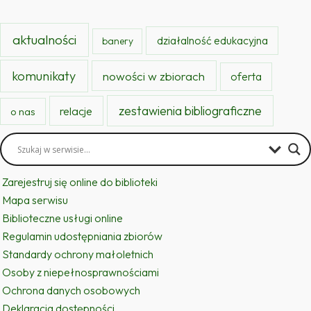
aktualności
działalność edukacyjna
banery
komunikaty
nowości w zbiorach
oferta
zestawienia bibliograficzne
relacje
o nas
Zarejestruj się online do biblioteki
Mapa serwisu
Biblioteczne usługi online
Regulamin udostępniania zbiorów
Standardy ochrony małoletnich
Osoby z niepełnosprawnościami
Ochrona danych osobowych
Deklaracja dostępności