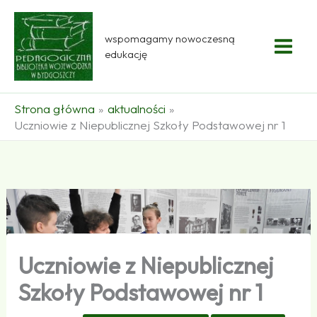
Przejdź
do
wspomagamy nowoczesną
treści
edukację
Strona główna
aktualności
Uczniowie z Niepublicznej Szkoły Podstawowej nr 1
Uczniowie z Niepublicznej
Szkoły Podstawowej nr 1