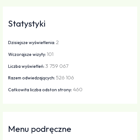
Statystyki
2
Dzisiejsze wyświetlenia:
101
Wczorajsze wizyty:
3 759 067
Liczba wyświetleń:
526 106
Razem odwiedzających:
460
Całkowita liczba odsłon strony:
Menu podręczne