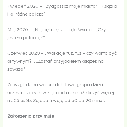
Kwiecień 2020 – „Bydgoszcz moje miasto”; „Książka
i jej różne oblicza”
Maj 2020 – „Najpiękniejsze bajki świata”; „Czy
jestem patriotą?”
Czerwiec 2020 – „Wakacje tuż, tuż – czy warto być
aktywnym?”; „Zostań przyjacielem książek na
zawsze”
Ze względu na warunki lokalowe grupa dzieci
uczestniczących w zajęciach nie może liczyć więcej
niż 25 osób. Zajęcia trwają od 60 do 90 minut.
Zgłoszenia przyjmuje :