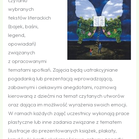
czytaniu
wybranych
tekstów literackich
(bajek, baśni,
legend,
opowiadań)
związanych
z opracowanymi
tematami spotkań. Zajęcia będą uatrakcyjniane
pogadanką lub prezentacją wprowadzającą,
zabawnymi i ciekawymi anegdotami, rozmową
kierowaną z dziećmi na temat czytanych utworów
oraz dająca im możliwość wyrażenia swoich emocji.
W ramach każdych zajęć uczestnicy wykonają prace
plastyczne lub inne zadania związane z tematem
(ilustracje do prezentowanych książek, plakaty,