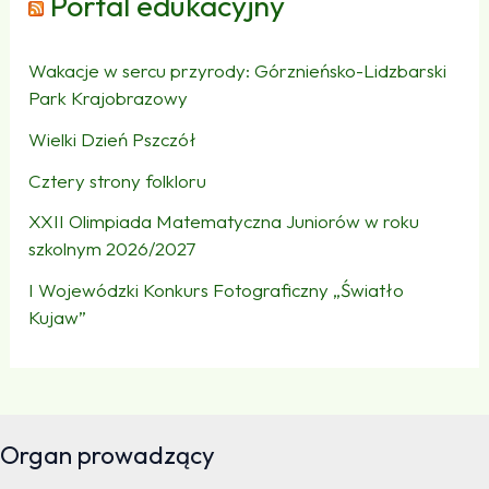
Portal edukacyjny
Wakacje w sercu przyrody: Górznieńsko-Lidzbarski
Park Krajobrazowy
Wielki Dzień Pszczół
Cztery strony folkloru
XXII Olimpiada Matematyczna Juniorów w roku
szkolnym 2026/2027
I Wojewódzki Konkurs Fotograficzny „Światło
Kujaw”
Organ prowadzący