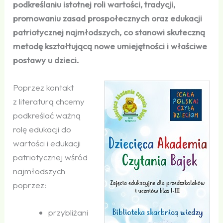
podkreślaniu istotnej roli wartości, tradycji,
promowaniu zasad prospołecznych oraz edukacji
patriotycznej najmłodszych, co stanowi skuteczną
metodę kształtującą nowe umiejętności i właściwe
postawy u dzieci.
Poprzez kontakt
z literaturą chcemy
podkreślać ważną
rolę edukacji do
wartości i edukacji
patriotycznej wśród
najmłodszych
poprzez:
przybliżani