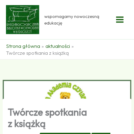
Przejdź
do
wspomagamy nowoczesną
treści
edukację
Strona główna
aktualności
Twórcze spotkania z książką
Twórcze spotkania
z książką