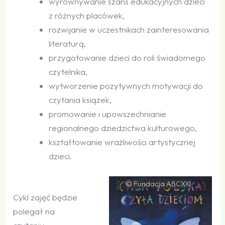
wyrównywanie szans edukacyjnych dzieci
z różnych placówek,
rozwijanie w uczestnikach zainteresowania
literaturą,
przygotowanie dzieci do roli świadomego
czytelnika,
wytworzenie pozytywnych motywacji do
czytania książek,
promowanie i upowszechnianie
regionalnego dziedzictwa kulturowego,
kształtowanie wrażliwości artystycznej
dzieci.
© Fundacja
ABCXXI
Cykl zajęć będzie
polegał na