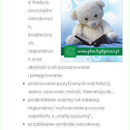
e tradycji,
zwyczajów
narodowyc
h,
świąteczny
ch,
regionalnyc
h oraz
dbałość o ich poszanowanie
i pielęgnowanie,
promowanie pozytywnych wartości tj.
dobro, szacunek, miłość, tolerancja itp.,
podkreślanie ważnej roli edukacji
regionalnej i wytwarzanie poczucia
wspólnoty z „małą ojczyzną”,
przybliżanie symboliki narodowej