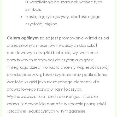
i uwrażliwianie na szacunek wobec tych
symboli,
troskę o język ojczysty, dbałość o jego
czystość i piękno.
Celem ogólnym
zajęć jest promowanie wśród dzieci
przedszkolnych i uczniów młodszych klas szkół
podstawowych książki i biblioteki, wytworzenie
pozytywnych motywacji do czytania książek
i integracja dzieci. Ponadto chcemy wspierać rozwój
dziecka poprzez głośne czytanie oraz podkreślanie
wartości książki jako niezbędnego elementu dla
prawidłowego rozwoju najmłodszych.
Wychowawcza rola takich działań jest szeroko
znana i z pewnością pomoże wzmocnić pracę szkół
i placówek edukacyjnych w tym zakresie.