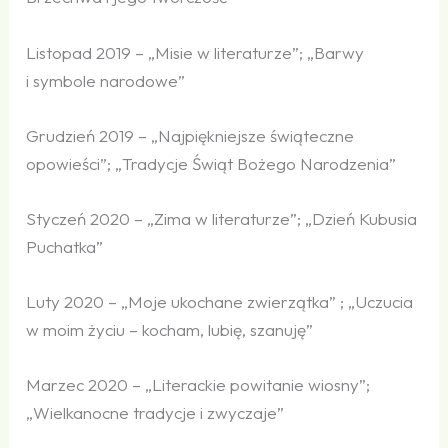
Listopad 2019 – „Misie w literaturze”; „Barwy
i symbole narodowe”
Grudzień 2019 – „Najpiękniejsze świąteczne
opowieści”; „Tradycje Świąt Bożego Narodzenia”
Styczeń 2020 – „Zima w literaturze”; „Dzień Kubusia
Puchatka”
Luty 2020 – „Moje ukochane zwierzątka” ; „Uczucia
w moim życiu – kocham, lubię, szanuję”
Marzec 2020 – „Literackie powitanie wiosny”;
„Wielkanocne tradycje i zwyczaje”