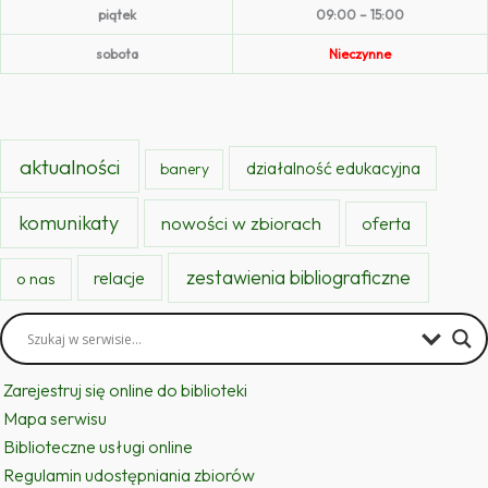
piątek
09:00 – 15:00
sobota
Nieczynne
aktualności
działalność edukacyjna
banery
komunikaty
nowości w zbiorach
oferta
zestawienia bibliograficzne
relacje
o nas
Zarejestruj się online do biblioteki
Mapa serwisu
Biblioteczne usługi online
Regulamin udostępniania zbiorów