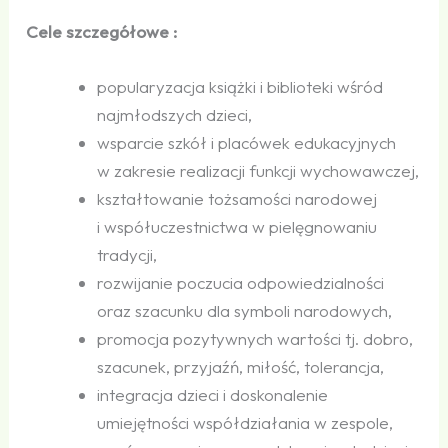
Cele szczegółowe :
popularyzacja książki i biblioteki wśród
najmłodszych dzieci,
wsparcie szkół i placówek edukacyjnych
w zakresie realizacji funkcji wychowawczej,
kształtowanie tożsamości narodowej
i współuczestnictwa w pielęgnowaniu
tradycji,
rozwijanie poczucia odpowiedzialności
oraz szacunku dla symboli narodowych,
promocja pozytywnych wartości tj. dobro,
szacunek, przyjaźń, miłość, tolerancja,
integracja dzieci i doskonalenie
umiejętności współdziałania w zespole,