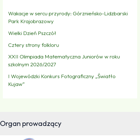
Wakacje w sercu przyrody: Górznieńsko-Lidzbarski
Park Krajobrazowy
Wielki Dzień Pszczół
Cztery strony folkloru
XXII Olimpiada Matematyczna Juniorów w roku
szkolnym 2026/2027
I Wojewódzki Konkurs Fotograficzny „Światło
Kujaw”
Organ prowadzący