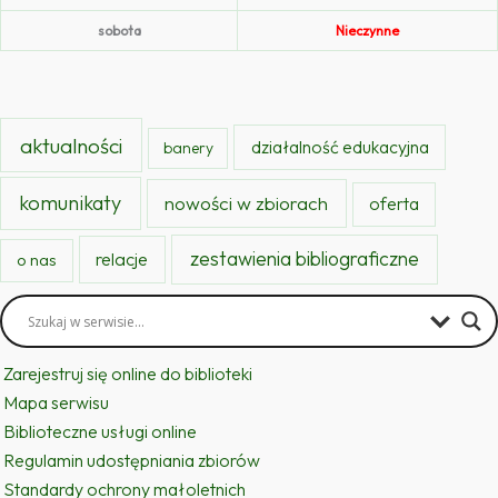
sobota
Nieczynne
aktualności
działalność edukacyjna
banery
komunikaty
nowości w zbiorach
oferta
zestawienia bibliograficzne
relacje
o nas
Zarejestruj się online do biblioteki
Mapa serwisu
Biblioteczne usługi online
Regulamin udostępniania zbiorów
Standardy ochrony małoletnich