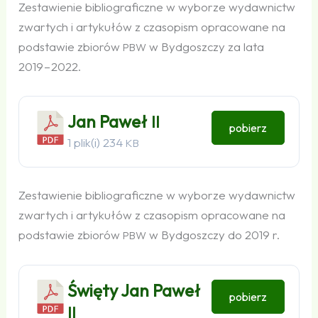
Zestawienie bibliograficzne w wyborze wydawnictw
zwartych i artykułów z czasopism opracowane na
podstawie zbiorów
w Bydgoszczy za lata
PBW
2019 – 2022.
Jan Paweł
II
pobierz
1 plik(i)
234
KB
Zestawienie bibliograficzne w wyborze wydawnictw
zwartych i artykułów z czasopism opracowane na
podstawie zbiorów
w Bydgoszczy do 2019 r.
PBW
Święty Jan Paweł
pobierz
II