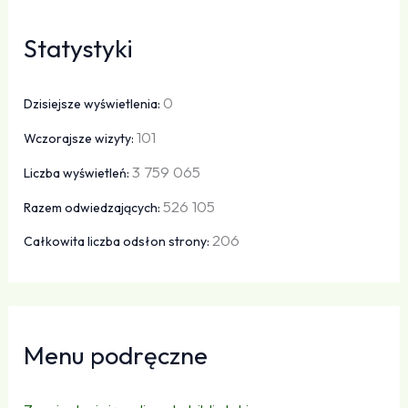
Statystyki
0
Dzisiejsze wyświetlenia:
101
Wczorajsze wizyty:
3 759 065
Liczba wyświetleń:
526 105
Razem odwiedzających:
206
Całkowita liczba odsłon strony:
Menu podręczne