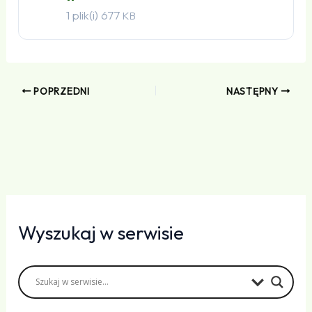
1 plik(i)
677
KB
POPRZEDNI
NASTĘPNY
Wyszukaj w serwisie