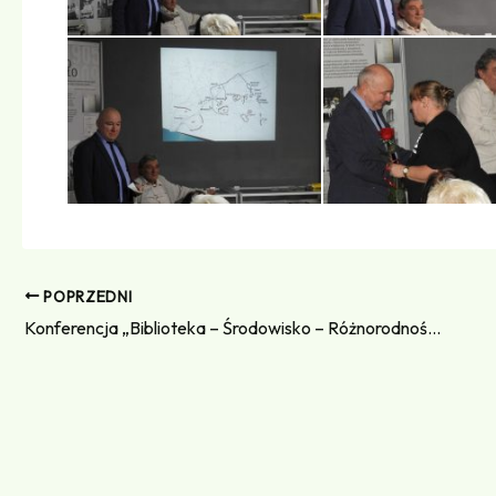
POPRZEDNI
Konferencja „Biblioteka – Środowisko – Różnorodność działań“