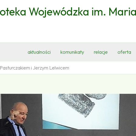
ioteka Wojewódzka im. Mari
aktualności
komunikaty
relacje
oferta
 Pasturczakiem i Jerzym Lelwicem