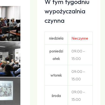
W tym tygodniu
wypożyczalnia
czynna
niedziela
Nieczynne
poniedzi
09:00 –
ałek
15:00
09:00 –
wtorek
15:00
09:00 –
środa
15:00