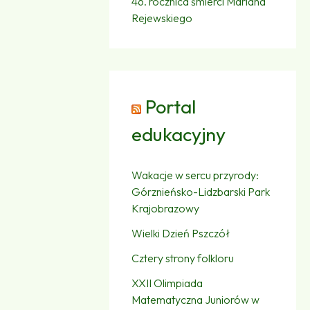
46. rocznica śmierci Mariana
Rejewskiego
Portal
edukacyjny
Wakacje w sercu przyrody:
Górznieńsko-Lidzbarski Park
Krajobrazowy
Wielki Dzień Pszczół
Cztery strony folkloru
XXII Olimpiada
Matematyczna Juniorów w