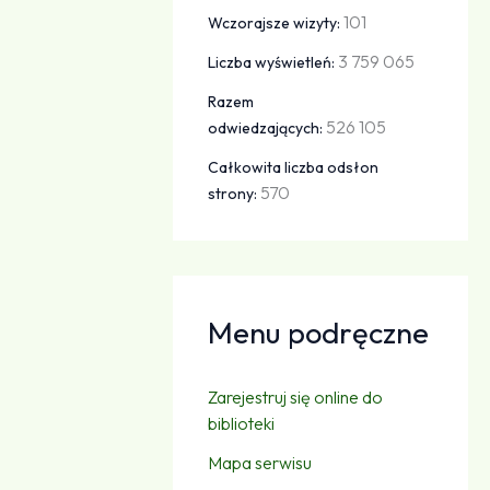
101
Wczorajsze wizyty:
3 759 065
Liczba wyświetleń:
Razem
526 105
odwiedzających:
Całkowita liczba odsłon
570
strony:
Menu podręczne
Zarejestruj się online do
biblioteki
Mapa serwisu