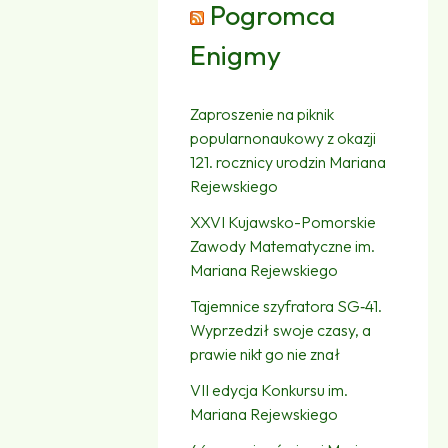
Pogromca
Enigmy
Zaproszenie na piknik
popularnonaukowy z okazji
121. rocznicy urodzin Mariana
Rejewskiego
XXVI Kujawsko-Pomorskie
Zawody Matematyczne im.
Mariana Rejewskiego
Tajemnice szyfratora SG‑41.
Wyprzedził swoje czasy, a
prawie nikt go nie znał
VII edycja Konkursu im.
Mariana Rejewskiego