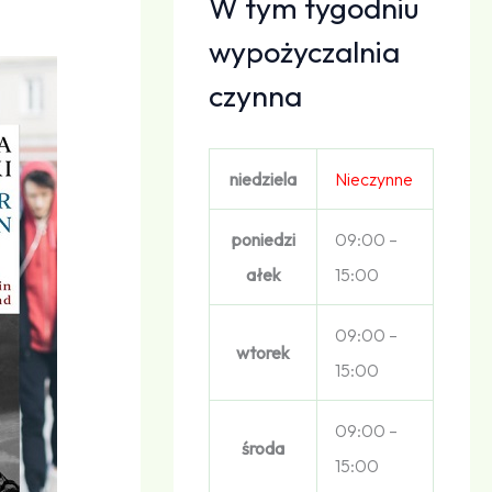
W tym tygodniu
wypożyczalnia
czynna
niedziela
Nieczynne
poniedzi
09:00 –
ałek
15:00
09:00 –
wtorek
15:00
09:00 –
środa
15:00