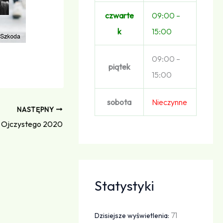
czwarte
09:00 –
k
15:00
09:00 –
piątek
15:00
sobota
Nieczynne
NASTĘPNY
 Ojczystego 2020
Statystyki
71
Dzisiejsze wyświetlenia: