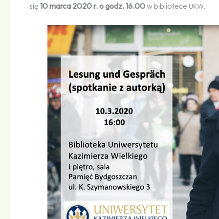
się
10 marca 2020 r. o godz. 16.00
w bibliotece
.
UKW