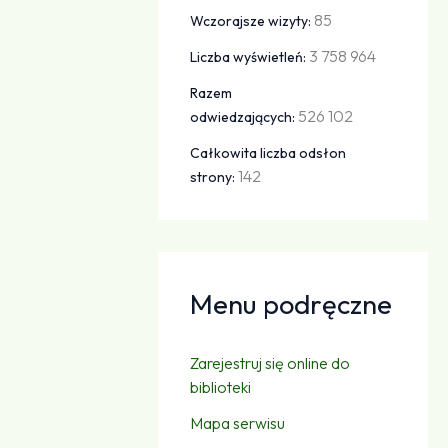
85
Wczorajsze wizyty:
3 758 964
Liczba wyświetleń:
Razem
526 102
odwiedzających:
Całkowita liczba odsłon
142
strony:
Menu podręczne
Zarejestruj się online do
biblioteki
Mapa serwisu