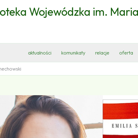
ioteka Wojewódzka im. Mari
aktualności
komunikaty
relacje
oferta
Smechowski