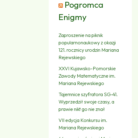
Pogromca
Enigmy
Zaproszenie na piknik
popularnonaukowy z okazji
121. rocznicy urodzin Mariana
Rejewskiego
XXVI Kujawsko-Pomorskie
Zawody Matematyczne im.
Mariana Rejewskiego
Tajemnice szyfratora SG‑41.
Wyprzedził swoje czasy, a
prawie nikt go nie znał
VII edycja Konkursu im.
Mariana Rejewskiego