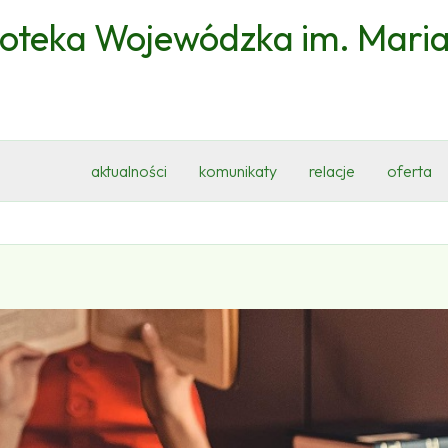
ioteka Wojewódzka im. Mari
aktualności
komunikaty
relacje
oferta