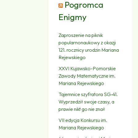
Pogromca
Enigmy
Zaproszenie na piknik
popularnonaukowy z okazji
121. rocznicy urodzin Mariana
Rejewskiego
XXVI Kujawsko-Pomorskie
Zawody Matematyczne im.
Mariana Rejewskiego
Tajemnice szyfratora SG‑41.
Wyprzedził swoje czasy, a
prawie nikt go nie znał
VII edycja Konkursu im.
Mariana Rejewskiego