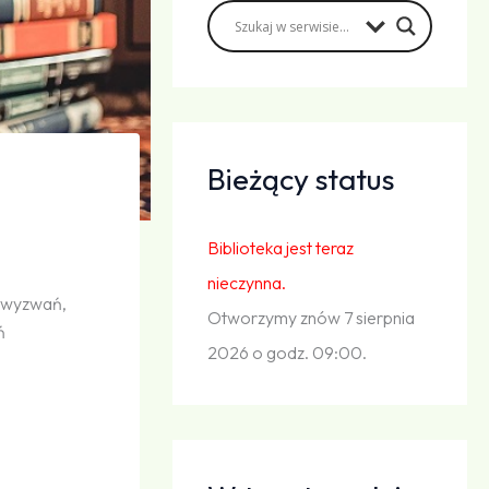
Bieżący status
Biblioteka jest teraz
nieczynna.
ę wyzwań,
Otworzymy znów 7 sierpnia
ń
2026 o godz. 09:00.