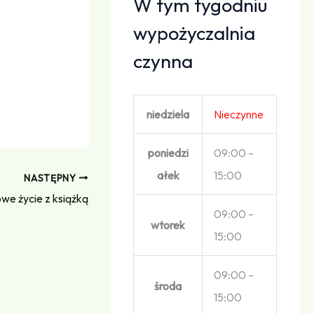
W tym tygodniu
wypożyczalnia
czynna
niedziela
Nieczynne
poniedzi
09:00 –
ałek
15:00
NASTĘPNY
we życie z książką
09:00 –
wtorek
15:00
09:00 –
środa
15:00