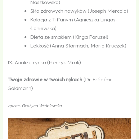
Naszkowska)
Siła zdrowych nawyków (Joseph Mercola)
Kolacja z Tiffanym (Agnieszka Lingas-
Łoniewska)
Dieta ze smakiem (Kinga Paruzel)
Lekkość (Anna Starmach, Maria Kruczek)
. Analiza rynku (Henryk Mruk)
IX
Twoje zdrowie w twoich rękach
(Dr Frédéric
Saldmann)
oprac. Grażyna Wróblewska