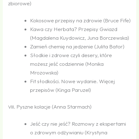
zbiorowe)
Kokosowe przepisy na zdrowie (Bruce Fife)
Kawa czy Herbata? Przepisy Gwiazd
(Magdalena Kuydowicz, Juna Borczewska)
Zamień chemię na jedzenie (Julita Bator)
Słodkie i zdrowe czyli desery, które
możesz jeść codziennie (Monika
Mrozowska)
Fit słodkości. Nowe wydanie. Więcej
przepisów (Kinga Paruzel)
. Pyszne kolacje (Anna Starmach)
VIII
Jeść czy nie jeść? Rozmowy z ekspertami
o zdrowym odżywianiu (Krystyna