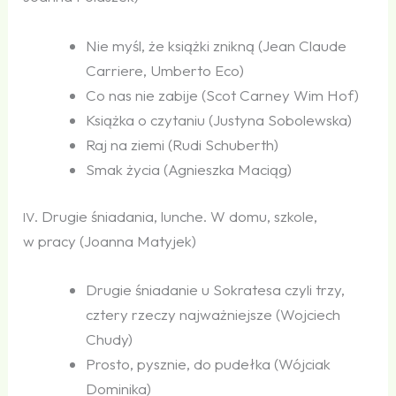
Nie myśl, że książki znikną (Jean Claude
Carriere, Umberto Eco)
Co nas nie zabije (Scot Carney Wim Hof)
Książka o czytaniu (Justyna Sobolewska)
Raj na ziemi (Rudi Schuberth)
Smak życia (Agnieszka Maciąg)
. Drugie śniadania, lunche. W domu, szkole,
IV
w pracy (Joanna Matyjek)
Drugie śniadanie u Sokratesa czyli trzy,
cztery rzeczy najważniejsze (Wojciech
Chudy)
Prosto, pysznie, do pudełka (Wójciak
Dominika)