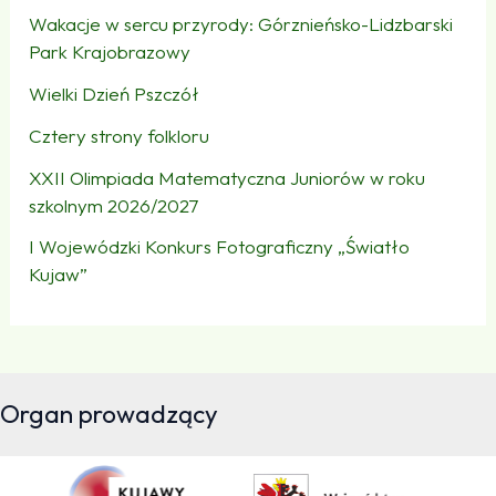
Wakacje w sercu przyrody: Górznieńsko-Lidzbarski
Park Krajobrazowy
Wielki Dzień Pszczół
Cztery strony folkloru
XXII Olimpiada Matematyczna Juniorów w roku
szkolnym 2026/2027
I Wojewódzki Konkurs Fotograficzny „Światło
Kujaw”
Organ prowadzący