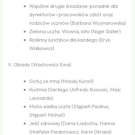
Wspólne drugie śniadanie: poradnik dla
dyrektorów i pracowników szkół oraz
rodziców uczniów (Barbara Woynarowska)
Zielona uczta. Wiosna, lato (Nigel Slater)
Roślinny lunchbox dla każdego (Eryk
Walkowicz)
V. Obiady (Wachowicz Ewa)
Gotuj ze mną (Maciej Kuroń)
Kuchnia Dantego (Alfredo Boscolo, Masi
Leonardo)
Mała wielka uczta (Stępień Paulina,
Stępień Michał)
Jeść zdrowiej (Daria Ładocha, Hanna
Stolińska-Fiedorowicz, Karol Okrasa)