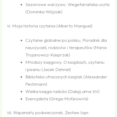
Sezonowe warzywo. Wegetariańska uczta
(Dominika Wójciak)
. Moja historia czytania (Alberto Manguel)
VI
Czytanie globalne po polsku. Poradnik dla
nauczycieli, rodziców i terapeutów (Maria
Trojanowicz-Kasprzak)
Młodszy księgowy. O książkach, czytaniu
i pisaniu (Jacek Dehnel)
Biblioteka utraconych książek (Alexsander
Pechmann)
Wielka księga radości (DalajLama
)
XIV
Esencjalista (Grega McKeown’a)
. Wspaniały podwieczorek. Zestaw (opr.
VII