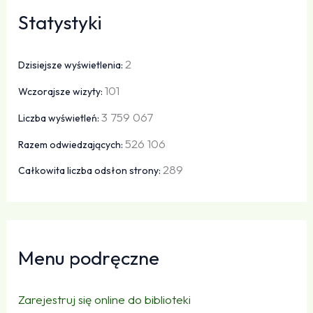
Statystyki
2
Dzisiejsze wyświetlenia:
101
Wczorajsze wizyty:
3 759 067
Liczba wyświetleń:
526 106
Razem odwiedzających:
289
Całkowita liczba odsłon strony:
Menu podręczne
Zarejestruj się online do biblioteki