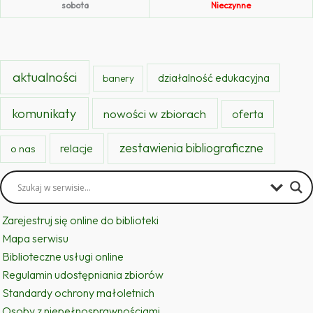
sobota
Nieczynne
aktualności
działalność edukacyjna
banery
komunikaty
nowości w zbiorach
oferta
zestawienia bibliograficzne
relacje
o nas
Zarejestruj się online do biblioteki
Mapa serwisu
Biblioteczne usługi online
Regulamin udostępniania zbiorów
Standardy ochrony małoletnich
Osoby z niepełnosprawnościami