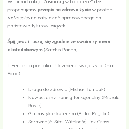
W ramach akcji „Zasmakuj w bibliotece“ dziś
proponujemy
przepis na zdrowe życie
w postaci
jadłospisu
na cały dzień opracowanego na
podstawie tytułów książek.
Śpij, jedz i ruszaj się zgodnie ze swoim rytmem
okołodobowym
(Satchin Panda)
I. Fenomen poranka. Jak zmienić swoje życie (Hal
Eirod)
Droga do zdrowia (Michał Tombak)
Nowoczesny trening funkcjonalny (Michale
Boyle)
Gimnastyka skuteczna (Petra Regelin)
Sprawność. Siła. Witalność. Jak Cross