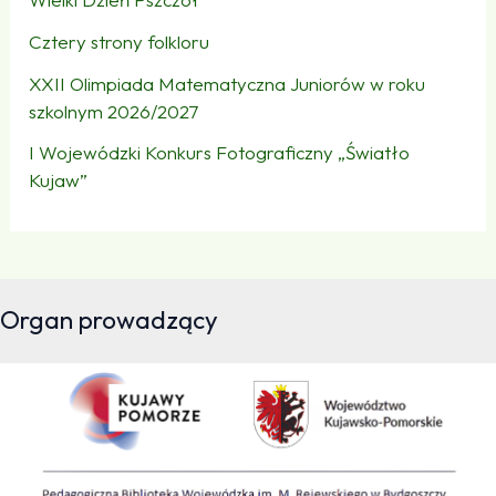
Cztery strony folkloru
XXII Olimpiada Matematyczna Juniorów w roku
szkolnym 2026/2027
I Wojewódzki Konkurs Fotograficzny „Światło
Kujaw”
Organ prowadzący