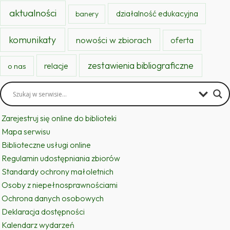
aktualności
działalność edukacyjna
banery
komunikaty
nowości w zbiorach
oferta
zestawienia bibliograficzne
relacje
o nas
Zarejestruj się online do biblioteki
Mapa serwisu
Biblioteczne usługi online
Regulamin udostępniania zbiorów
Standardy ochrony małoletnich
Osoby z niepełnosprawnościami
Ochrona danych osobowych
Deklaracja dostępności
Kalendarz wydarzeń