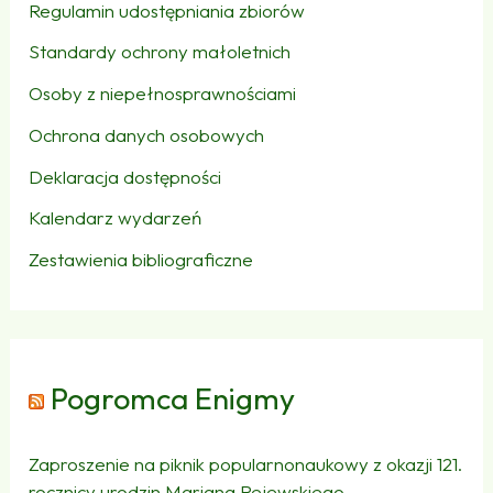
Regulamin udostępniania zbiorów
Standardy ochrony małoletnich
Osoby z niepełnosprawnościami
Ochrona danych osobowych
Deklaracja dostępności
Kalendarz wydarzeń
Zestawienia bibliograficzne
Pogromca Enigmy
Zaproszenie na piknik popularnonaukowy z okazji 121.
rocznicy urodzin Mariana Rejewskiego