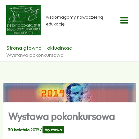
Przejdź
do
wspomagamy nowoczesną
treści
edukację
Strona główna
aktualności
Wystawa pokonkursowa
Wystawa pokonkursowa
30 kwietnia 2019
/
wystawa