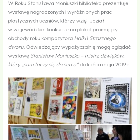
W Roku Stanisława Moniuszki biblioteka prezentuje
wystawę nagrodzonych i wyróżnionych prac
plastycznych uczniów, którzy wzięli udział
w wojewódzkim konkursie na plakat promujący
obchody roku kompozytora
Halki
i
Strasznego
dworu.
Odwiedzający wypożyczalnię mogą oglądać
wystawę
Stanisław Moniuszko – mistrz dźwięków,
który „sam toczy się do serca“
do końca maja 2019 r.