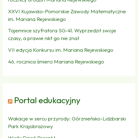
XXVI Kujawsko-Pomorskie Zawody Matematyczne
im. Mariana Rejewskiego
Tajemnice szyfratora SG‑41. Wyprzedził swoje
czasy, a prawie nikt go nie znał
VII edycja Konkursu im. Mariana Rejewskiego
46. rocznica śmierci Mariana Rejewskiego
Portal edukacyjny
Wakacje w sercu przyrody: Górznieńsko-Lidzbarski
Park Krajobrazowy
Wielki Dzień Pszczół