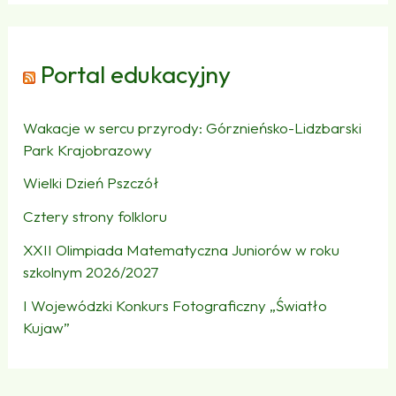
Portal edukacyjny
Wakacje w sercu przyrody: Górznieńsko-Lidzbarski
Park Krajobrazowy
Wielki Dzień Pszczół
Cztery strony folkloru
XXII Olimpiada Matematyczna Juniorów w roku
szkolnym 2026/2027
I Wojewódzki Konkurs Fotograficzny „Światło
Kujaw”