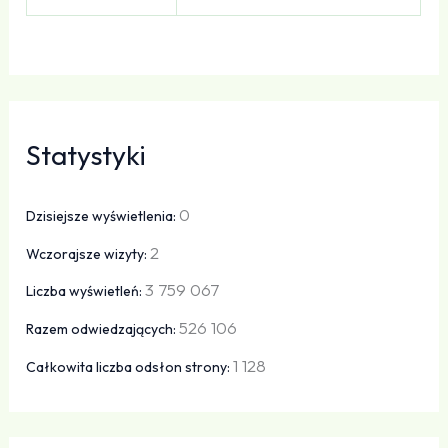
Statystyki
0
Dzisiejsze wyświetlenia:
2
Wczorajsze wizyty:
3 759 067
Liczba wyświetleń:
526 106
Razem odwiedzających:
1 128
Całkowita liczba odsłon strony: