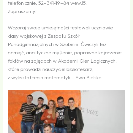
telefonicznie: 52 – 341-19 – 84 wew.15.
Zapraszamy!
Wczoraj swoje umiejętności testowali uczniowie
klasy wojskowej z Zespołu Szkół
Ponadgimnazjalnych w Szubinie. Ćwiczyli też
pamięć, analityczne myślenie, poprawne kojarzenie
faktów na zajęciach w Akademii Gier Logicznych,
które prowadzi nauczyciel bibliotekarz,
z wykształcenia matematyk – Ewa Bielska.