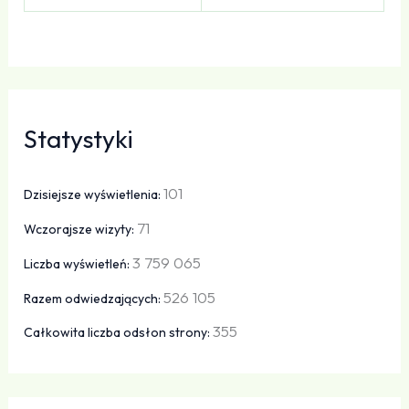
Statystyki
101
Dzisiejsze wyświetlenia:
71
Wczorajsze wizyty:
3 759 065
Liczba wyświetleń:
526 105
Razem odwiedzających:
355
Całkowita liczba odsłon strony: