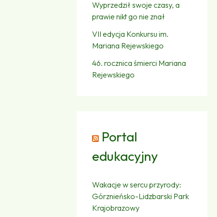
Wyprzedził swoje czasy, a
prawie nikt go nie znał
VII edycja Konkursu im.
Mariana Rejewskiego
46. rocznica śmierci Mariana
Rejewskiego
Portal
edukacyjny
Wakacje w sercu przyrody:
Górznieńsko-Lidzbarski Park
Krajobrazowy