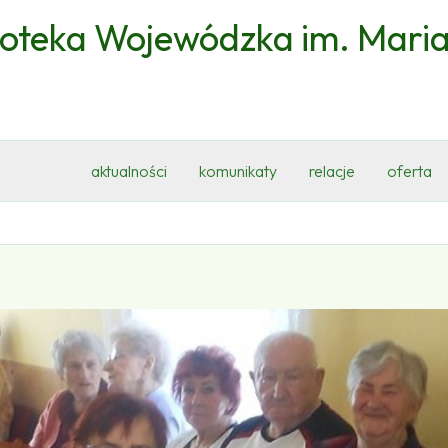
ioteka Wojewódzka im. Mari
aktualności
komunikaty
relacje
oferta