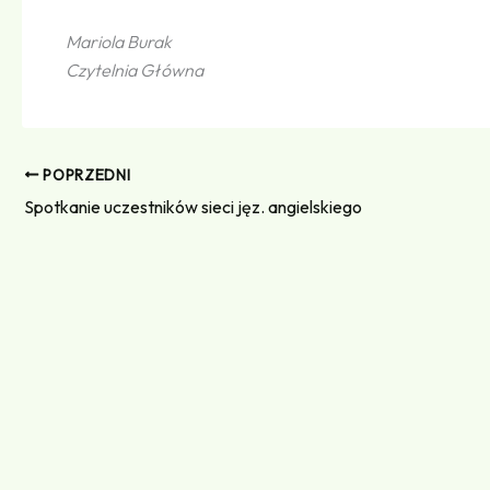
Mariola Burak
Czytelnia Główna
POPRZEDNI
Spotkanie uczestników sieci jęz. angielskiego