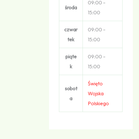
09:00 –
środa
15:00
czwar
09:00 –
tek
15:00
piąte
09:00 –
k
15:00
Święto
sobot
Wojska
a
Polskiego