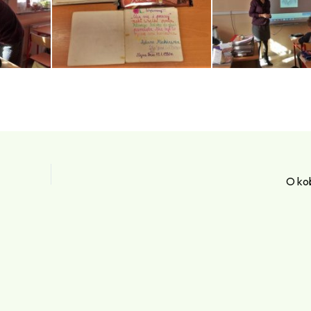
O kob