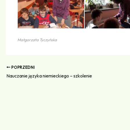
Małgorzata Tyczyńska
POPRZEDNI
Nauczanie języka niemieckiego – szkolenie