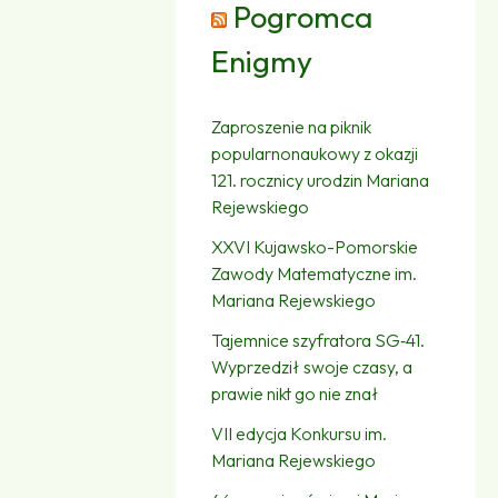
Pogromca
Enigmy
Zaproszenie na piknik
popularnonaukowy z okazji
121. rocznicy urodzin Mariana
Rejewskiego
XXVI Kujawsko-Pomorskie
Zawody Matematyczne im.
Mariana Rejewskiego
Tajemnice szyfratora SG‑41.
Wyprzedził swoje czasy, a
prawie nikt go nie znał
VII edycja Konkursu im.
Mariana Rejewskiego