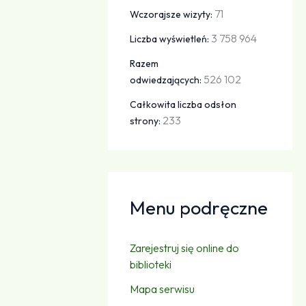
71
Wczorajsze wizyty:
3 758 964
Liczba wyświetleń:
Razem
526 102
odwiedzających:
Całkowita liczba odsłon
233
strony:
Menu podręczne
Zarejestruj się online do
biblioteki
Mapa serwisu