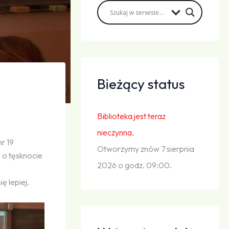
Bieżący status
Biblioteka jest teraz
nieczynna.
r 19
Otworzymy znów 7 sierpnia
 o tęsknocie
2026 o godz. 09:00.
ę lepiej.