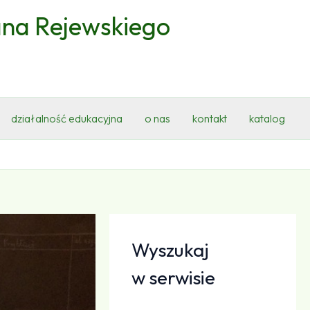
ana Rejewskiego
działalność edukacyjna
o nas
kontakt
katalog
Wyszukaj
w serwisie