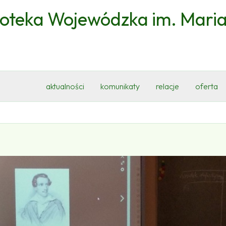
ioteka Wojewódzka im. Mari
aktualności
komunikaty
relacje
oferta