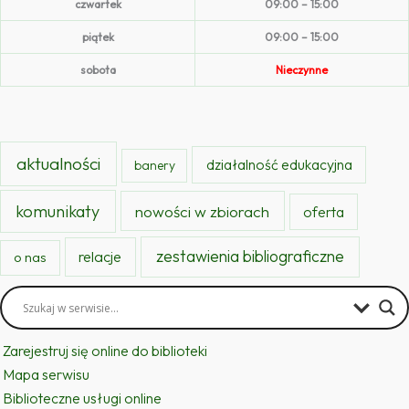
czwartek
09:00 – 15:00
piątek
09:00 – 15:00
sobota
Nieczynne
aktualności
działalność edukacyjna
banery
komunikaty
nowości w zbiorach
oferta
zestawienia bibliograficzne
relacje
o nas
Zarejestruj się online do biblioteki
Mapa serwisu
Biblioteczne usługi online