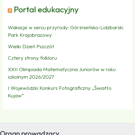
Portal edukacyjny
Wakacje w sercu przyrody: Górznieńsko-Lidzbarski
Park Krajobrazowy
Wielki Dzień Pszczół
Cztery strony folkloru
XXII Olimpiada Matematyczna Juniorów w roku
szkolnym 2026/2027
I Wojewódzki Konkurs Fotograficzny „Światło
Kujaw”
Organ prowadzący