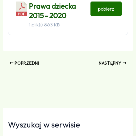
Prawa dziecka
pobierz
2015 – 2020
1 plik(i)
863
KB
POPRZEDNI
NASTĘPNY
Wyszukaj w serwisie