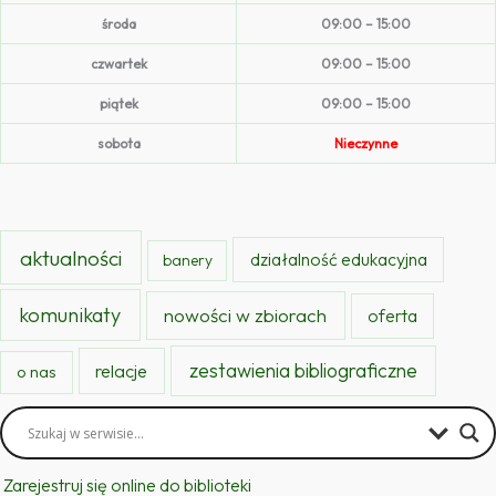
środa
09:00 – 15:00
czwartek
09:00 – 15:00
piątek
09:00 – 15:00
sobota
Nieczynne
aktualności
działalność edukacyjna
banery
komunikaty
nowości w zbiorach
oferta
zestawienia bibliograficzne
relacje
o nas
Zarejestruj się online do biblioteki