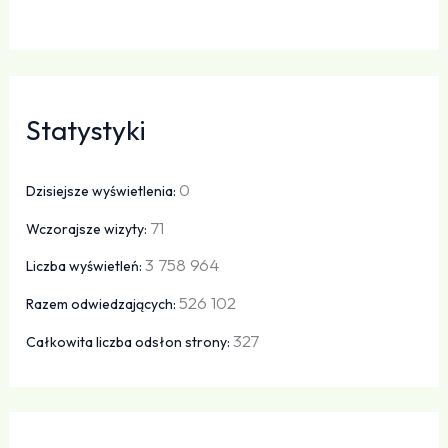
Statystyki
0
Dzisiejsze wyświetlenia:
71
Wczorajsze wizyty:
3 758 964
Liczba wyświetleń:
526 102
Razem odwiedzających:
327
Całkowita liczba odsłon strony: