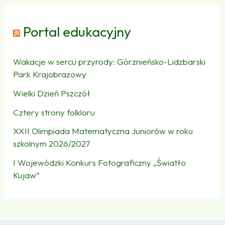
Portal edukacyjny
Wakacje w sercu przyrody: Górznieńsko-Lidzbarski
Park Krajobrazowy
Wielki Dzień Pszczół
Cztery strony folkloru
XXII Olimpiada Matematyczna Juniorów w roku
szkolnym 2026/2027
I Wojewódzki Konkurs Fotograficzny „Światło
Kujaw”