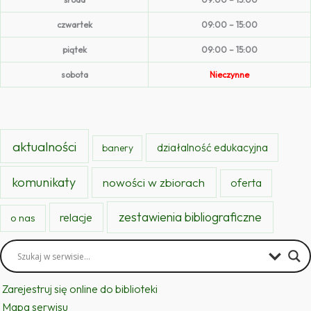
czwartek
09:00 – 15:00
piątek
09:00 – 15:00
sobota
Nieczynne
aktualności
działalność edukacyjna
banery
komunikaty
nowości w zbiorach
oferta
zestawienia bibliograficzne
relacje
o nas
Zarejestruj się online do biblioteki
Mapa serwisu