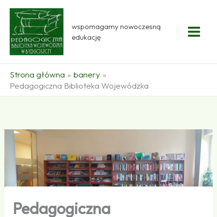
Przejdź
do
wspomagamy nowoczesną
treści
edukację
Strona główna
banery
Pedagogiczna Biblioteka Wojewódzka
Pedagogiczna