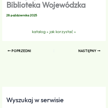
Biblioteka Wojewódzka
28 października 2025
im. Mariana Rejewskiego w Bydgoszczy
katalog »
jak korzystać »
POPRZEDNI
NASTĘPNY
Wyszukaj w serwisie