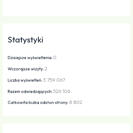
Statystyki
0
Dzisiejsze wyświetlenia:
2
Wczorajsze wizyty:
3 759 067
Liczba wyświetleń:
526 106
Razem odwiedzających:
8 802
Całkowita liczba odsłon strony: