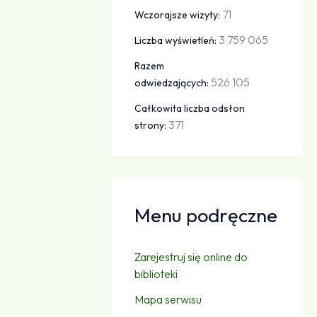
71
Wczorajsze wizyty:
3 759 065
Liczba wyświetleń:
Razem
526 105
odwiedzających:
Całkowita liczba odsłon
371
strony:
Menu podręczne
Zarejestruj się online do
biblioteki
Mapa serwisu