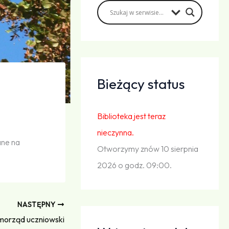
Bieżący status
Biblioteka jest teraz
nieczynna.
ane na
Otworzymy znów 10 sierpnia
2026 o godz. 09:00.
NASTĘPNY
morząd uczniowski