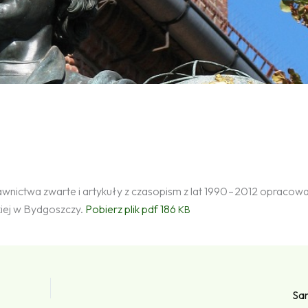
wnictwa zwarte i artykuły z czasopism z lat 1990 – 2012 opracow
iej w Bydgoszczy.
Pobierz plik pdf 186
KB
Sa