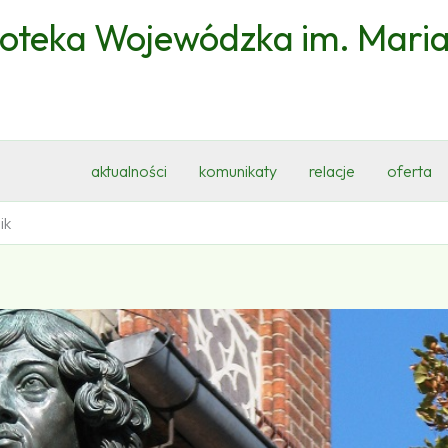
ioteka Wojewódzka im. Mari
aktualności
komunikaty
relacje
oferta
ik