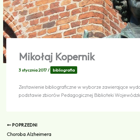
Mikołaj Kopernik
3 stycznia 2017
/
bibliografia
Zestawienie bibliograficzne w wyborze zawierające wyda
podstawie zbiorów Pedagogicznej Biblioteki Wojewódzk
POPRZEDNI
Choroba Alzheimera