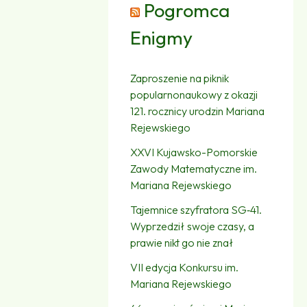
Pogromca
Enigmy
Zaproszenie na piknik
popularnonaukowy z okazji
121. rocznicy urodzin Mariana
Rejewskiego
XXVI Kujawsko-Pomorskie
Zawody Matematyczne im.
Mariana Rejewskiego
Tajemnice szyfratora SG‑41.
Wyprzedził swoje czasy, a
prawie nikt go nie znał
VII edycja Konkursu im.
Mariana Rejewskiego