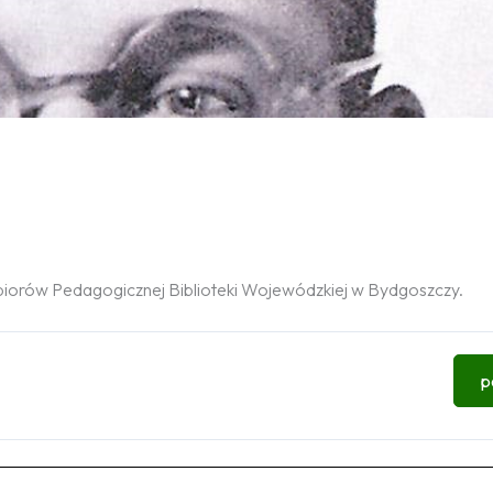
biorów Pedagogicznej Biblioteki Wojewódzkiej w Bydgoszczy.
p