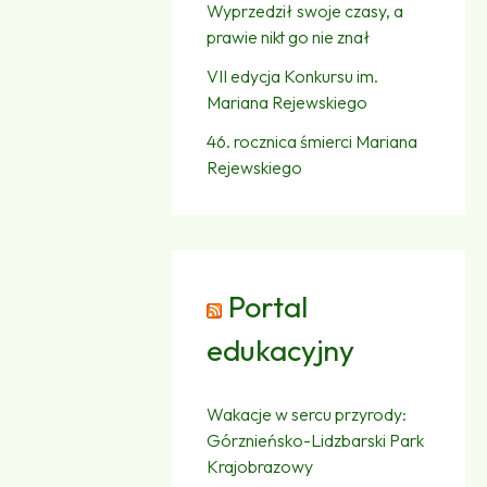
Wyprzedził swoje czasy, a
prawie nikt go nie znał
VII edycja Konkursu im.
Mariana Rejewskiego
46. rocznica śmierci Mariana
Rejewskiego
Portal
edukacyjny
Wakacje w sercu przyrody:
Górznieńsko-Lidzbarski Park
Krajobrazowy