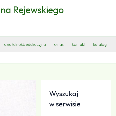
ana Rejewskiego
działalność edukacyjna
o nas
kontakt
katalog
Wyszukaj
w serwisie