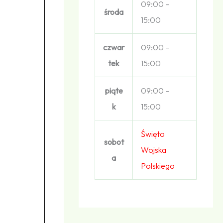
09:00 –
środa
15:00
czwar
09:00 –
tek
15:00
piąte
09:00 –
k
15:00
Święto
sobot
Wojska
a
Polskiego