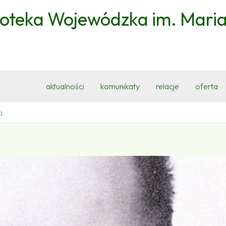
ioteka Wojewódzka im. Mari
aktualności
komunikaty
relacje
oferta
i