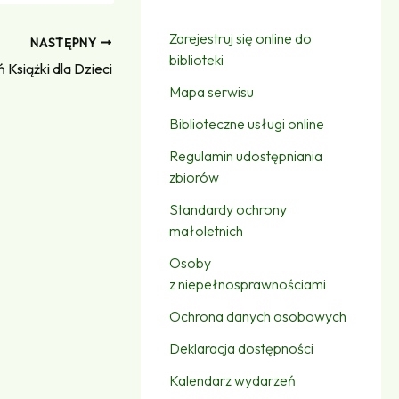
Zarejestruj się online do
NASTĘPNY
biblioteki
Książki dla Dzieci
Mapa serwisu
Biblioteczne usługi online
Regulamin udostępniania
zbiorów
Standardy ochrony
małoletnich
Osoby
z niepełnosprawnościami
Ochrona danych osobowych
Deklaracja dostępności
Kalendarz wydarzeń