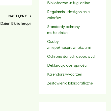
Biblioteczne usługi online
Regulamin udostępniania
NASTĘPNY
zbiorów
Dzień Biblioterapii
Standardy ochrony
małoletnich
Osoby
z niepełnosprawnościami
Ochrona danych osobowych
Deklaracja dostępności
Kalendarz wydarzeń
Zestawienia bibliograficzne