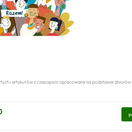
rtych i artykułów z czasopism opracowane na podstawie zbiorów
0
p