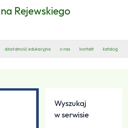
ana Rejewskiego
działalność edukacyjna
o nas
kontakt
katalog
Wyszukaj
w serwisie