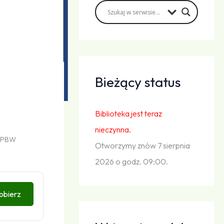
Bieżący status
Biblioteka jest teraz
nieczynna.
PBW
Otworzymy znów 7 sierpnia
2026 o godz. 09:00.
obierz