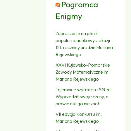
Pogromca
Enigmy
Zaproszenie na piknik
popularnonaukowy z okazji
121. rocznicy urodzin Mariana
Rejewskiego
XXVI Kujawsko-Pomorskie
Zawody Matematyczne im.
Mariana Rejewskiego
Tajemnice szyfratora SG‑41.
Wyprzedził swoje czasy, a
prawie nikt go nie znał
VII edycja Konkursu im.
Mariana Rejewskiego