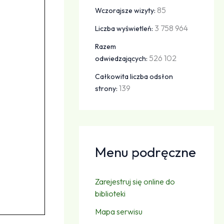
85
Wczorajsze wizyty:
3 758 964
Liczba wyświetleń:
Razem
526 102
odwiedzających:
Całkowita liczba odsłon
139
strony:
Menu podręczne
Zarejestruj się online do
biblioteki
Mapa serwisu