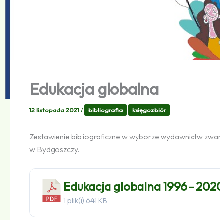
Edukacja globalna
12 listopada 2021
/
bibliografia
księgozbiór
Zestawienie bibliograficzne w wyborze wydawnictw zwa
w Bydgoszczy.
Edukacja globalna 1996 – 202
1 plik(i)
641
KB