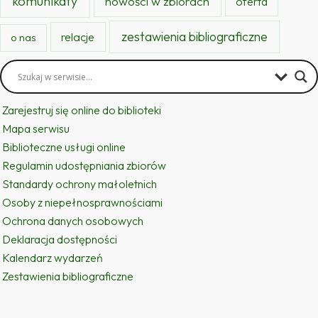
komunikaty
nowości w zbiorach
oferta
zestawienia bibliograficzne
relacje
o nas
Zarejestruj się online do biblioteki
Mapa serwisu
Biblioteczne usługi online
Regulamin udostępniania zbiorów
Standardy ochrony małoletnich
Osoby z niepełnosprawnościami
Ochrona danych osobowych
Deklaracja dostępności
Kalendarz wydarzeń
Zestawienia bibliograficzne