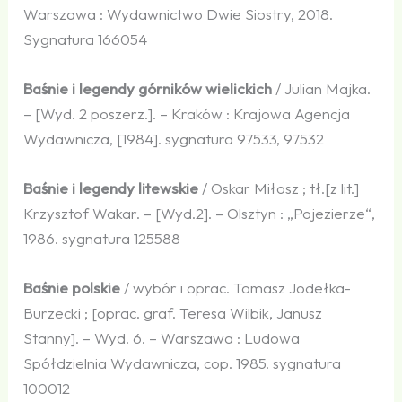
Warszawa : Wydawnictwo Dwie Siostry, 2018.
Sygnatura 166054
Baśnie i legendy górników wielickich
/ Julian Majka.
– [Wyd. 2 poszerz.]. – Kraków : Krajowa Agencja
Wydawnicza, [1984]. sygnatura 97533, 97532
Baśnie i legendy litewskie
/ Oskar Miłosz ; tł.[z lit.]
Krzysztof Wakar. – [Wyd.2]. – Olsztyn : „Pojezierze“,
1986. sygnatura 125588
Baśnie polskie
/ wybór i oprac. Tomasz Jodełka-
Burzecki ; [oprac. graf. Teresa Wilbik, Janusz
Stanny]. – Wyd. 6. – Warszawa : Ludowa
Spółdzielnia Wydawnicza, cop. 1985. sygnatura
100012