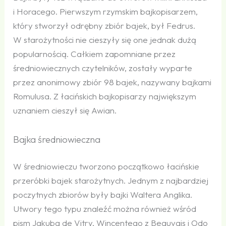
i Horacego. Pierwszym rzymskim bajkopisarzem,
który stworzył odrębny zbiór bajek, był Fedrus.
W starożytności nie cieszyły się one jednak dużą
popularnością. Całkiem zapomniane przez
średniowiecznych czytelników, zostały wyparte
przez anonimowy zbiór 98 bajek, nazywany bajkami
Romulusa. Z łacińskich bajkopisarzy największym
uznaniem cieszył się Awian.
Bajka średniowieczna
W średniowieczu tworzono początkowo łacińskie
przeróbki bajek starożytnych. Jednym z najbardziej
poczytnych zbiorów były bajki Waltera Anglika.
Utwory tego typu znaleźć można również wśród
pism Jakuba de Vitry, Wincentego z Beauvais i Odo