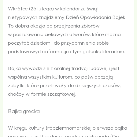
Wkrótce (26 lutego) w kalendarzu świąt
nietypowych znajdziemy Dzień Opowiadania Bajek.
To dobra okazja do przejrzenia zbiorów,
w poszukiwaniu ciekawych utworów, które można
poczytać dzieciom i do przypomnienia sobie
podstawowych informacji o tym gatunku literackim.
Bajka wywodzi się z oralnej tradycji ludowej i jest
wspólna wszystkim kulturom, co poświadczają
zabytki, które przetrwały do dzisiejszych czasów,
choćby w formie szczątkowej.
Bajka grecka
W kręgu kultury śródziemnomorskiej pierwsza bajka
pojawia się w literaturze greckiej, u Hezjoda (Op.