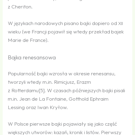
z Cheriton.
W językach narodowych pisano bajki dopiero od
XII
wieku (we Francji pojawił się wtedy przekład bajek
Marie de France).
Bajka renesansowa
Popularność bajki wzrosła w okresie renesansu,
tworzyli wtedy m.in. Rimicjusz, Erazm
z Rotterdamu[5]. W czasach późniejszych bajki pisali
m.in. Jean de La Fontaine, Gotthold Ephraim
Lessing oraz Iwan Kryłow.
W Polsce pierwsze bajki pojawiały się jako część
większych utworów: kazań, kronik i listów. Pierwszy