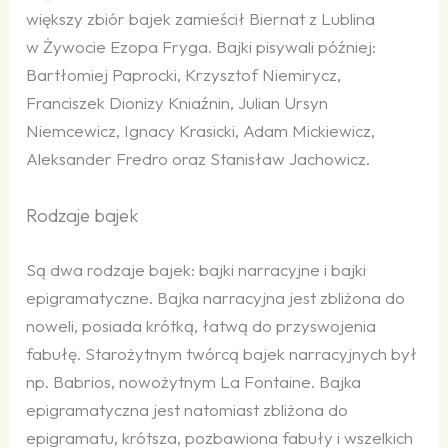
większy zbiór bajek zamieścił Biernat z Lublina
w Żywocie Ezopa Fryga. Bajki pisywali później:
Bartłomiej Paprocki, Krzysztof Niemirycz,
Franciszek Dionizy Kniaźnin, Julian Ursyn
Niemcewicz, Ignacy Krasicki, Adam Mickiewicz,
Aleksander Fredro oraz Stanisław Jachowicz.
Rodzaje bajek
Są dwa rodzaje bajek: bajki narracyjne i bajki
epigramatyczne. Bajka narracyjna jest zbliżona do
noweli, posiada krótką, łatwą do przyswojenia
fabułę. Starożytnym twórcą bajek narracyjnych był
np. Babrios, nowożytnym La Fontaine. Bajka
epigramatyczna jest natomiast zbliżona do
epigramatu, krótsza, pozbawiona fabuły i wszelkich