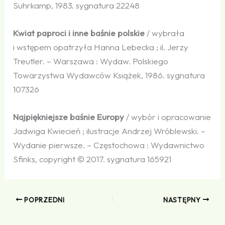
Suhrkamp, 1983. sygnatura 22248
Kwiat paproci i inne baśnie polskie
/ wybrała
i wstępem opatrzyła Hanna Lebecka ; il. Jerzy
Treutler. – Warszawa : Wydaw. Polskiego
Towarzystwa Wydawców Książek, 1986. sygnatura
107326
Najpiękniejsze baśnie Europy
/ wybór i opracowanie
Jadwiga Kwiecień ; ilustracje Andrzej Wróblewski. –
Wydanie pierwsze. – Częstochowa : Wydawnictwo
Sfinks, copyright © 2017. sygnatura 165921
POPRZEDNI
NASTĘPNY